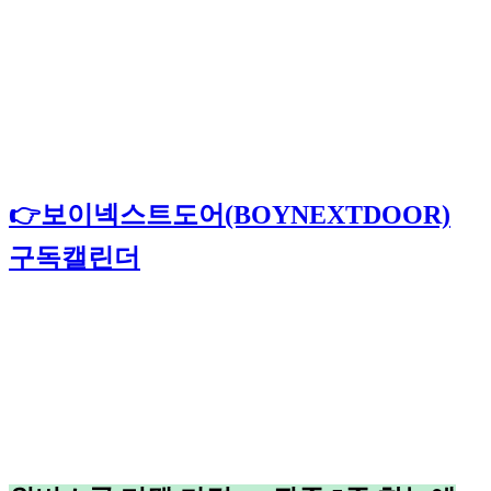
👉보이넥스트도어(BOYNEXTDOOR)
구독캘린더