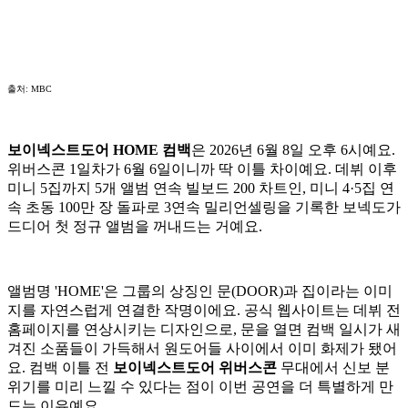
출처: MBC
보이넥스트도어 HOME 컴백
은 2026년 6월 8일 오후 6시예요.
위버스콘 1일차가 6월 6일이니까 딱 이틀 차이예요. 데뷔 이후
미니 5집까지 5개 앨범 연속 빌보드 200 차트인, 미니 4·5집 연
속 초동 100만 장 돌파로 3연속 밀리언셀링을 기록한 보넥도가
드디어 첫 정규 앨범을 꺼내드는 거예요.
앨범명 'HOME'은 그룹의 상징인 문(DOOR)과 집이라는 이미
지를 자연스럽게 연결한 작명이에요. 공식 웹사이트는 데뷔 전
홈페이지를 연상시키는 디자인으로, 문을 열면 컴백 일시가 새
겨진 소품들이 가득해서 원도어들 사이에서 이미 화제가 됐어
요. 컴백 이틀 전
보이넥스트도어 위버스콘
무대에서 신보 분
위기를 미리 느낄 수 있다는 점이 이번 공연을 더 특별하게 만
드는 이유예요.