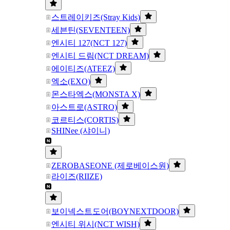
스트레이키즈(Stray Kids)
세븐틴(SEVENTEEN)
엔시티 127(NCT 127)
엔시티 드림(NCT DREAM)
에이티즈(ATEEZ)
엑소(EXO)
몬스타엑스(MONSTA X)
아스트로(ASTRO)
코르티스(CORTIS)
SHINee (샤이니)
ZEROBASEONE (제로베이스원)
라이즈(RIIZE)
보이넥스트도어(BOYNEXTDOOR)
엔시티 위시(NCT WISH)