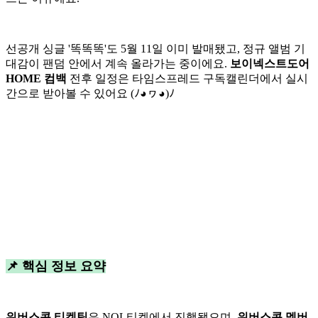
선공개 싱글 '똑똑똑'도 5월 11일 이미 발매됐고, 정규 앨범 기
대감이 팬덤 안에서 계속 올라가는 중이에요.
보이넥스트도어
HOME 컴백
전후 일정은 타임스프레드 구독캘린더에서 실시
간으로 받아볼 수 있어요 (ﾉ◕ヮ◕)ﾉ
📌 핵심 정보 요약
위버스콘 티켓팅
은 NOL티켓에서 진행됐으며,
위버스콘 멤버