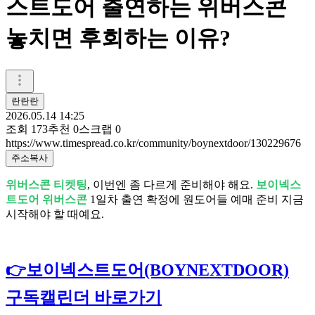
스트도어 출연하는 위버스콘
놓치면 후회하는 이유?
란란란
2026.05.14 14:25
조회
173
추천
0
스크랩
0
https://www.timespread.co.kr/community/boynextdoor/130229676
주소복사
위버스콘 티켓팅
, 이번엔 좀 다르게 준비해야 해요.
보이넥스
트도어 위버스콘
1일차 출연 확정에 원도어들 예매 준비 지금
시작해야 할 때예요.
👉보이넥스트도어(BOYNEXTDOOR)
구독캘린더 바로가기