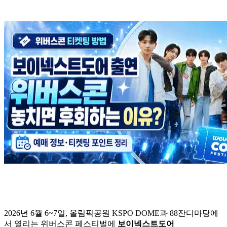
2026년 6월 6~7일, 올림픽공원 KSPO DOME과 88잔디마당에
서 열리는 위버스콘 페스티벌에
보이넥스트도어