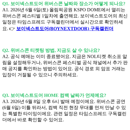
Q1. 보이넥스트도어 위버스콘 날짜와 장소가 어떻게 되나요?
A1. 2026년 6월 6일(토) 올림픽공원 KSPO DOME에서 열리는
위버스콘 페스티벌 1일차에 출연해요. 보이넥스트도어의 최신
일정은 타임스프레드 구독캘린더에서 실시간으로 확인하세
요. 👉
보이넥스트도어(BOYNEXTDOOR) 구독캘린더
Q2. 위버스콘 티켓팅 방법, 지금도 살 수 있나요?
A2. 공식 예매는 이미 종료됐어요. 지금은 NOL티켓 취소표 알
림을 설정해두거나, 위버스콘 페스티벌 공식 채널에서 추가 판
매 공지를 확인하는 방법이 있어요. 공식 경로 외 암표 거래는
입장이 거절될 수 있으니 주의하세요.
Q3. 보이넥스트도어 HOME 컴백 날짜가 언제예요?
A3. 2026년 6월 8일 오후 6시 발매 예정이에요. 위버스콘 공연
(6월 6일) 이틀 뒤라서, 컴백 직전 현장 무대를 먼저 만날 수 있
는 특별한 타이밍이에요. 관련 일정은 타임스프레드 구독캘린
더에서 바로 확인할 수 있어요.