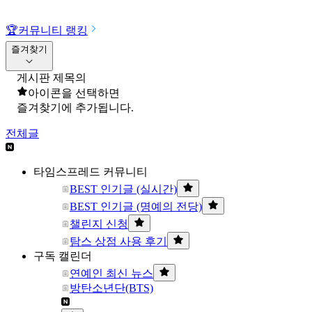
🏆
커뮤니티 랭킹
즐겨찾기
게시판 제목의
아이콘을 선택하면
즐겨찾기에 추가됩니다.
전체글
타임스프레드 커뮤니티
BEST 인기글 (실시간)
BEST 인기글 (명예의 전당)
챌린지 신청
탐스 상점 사용 후기
구독 캘린더
연예인 최신 뉴스
방탄소년단(BTS)