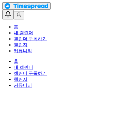
홈
내 캘린더
캘린더 구독하기
챌린지
커뮤니티
홈
내 캘린더
캘린더 구독하기
챌린지
커뮤니티