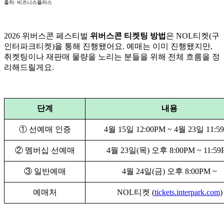
출처: 비즈니스플러스
2026 위버스콘 페스티벌
위버스콘 티켓팅 방법
은 NOL티켓(구
인터파크티켓)을 통해 진행됐어요. 예매는 이미 진행됐지만,
취켓팅이나 재판매 물량을 노리는 분들을 위해 전체 흐름을 정
리해드릴게요.
단계
내용
① 선예매 인증
4월 15일 12:00PM ~ 4월 23일 11:5
② 멤버십 선예매
4월 23일(목) 오후 8:00PM ~ 11:59
③ 일반예매
4월 24일(금) 오후 8:00PM ~
예매처
NOL티켓 (
tickets.interpark.com
)