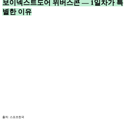
보이넥스트도어 위버스콘 — 1일차가 특
별한 이유
출처: 스포츠한국