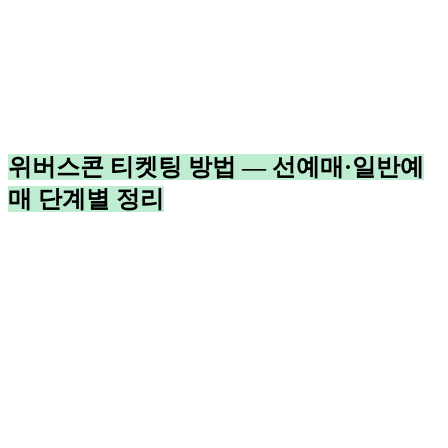
위버스콘 티켓팅 방법 — 선예매·일반예
매 단계별 정리