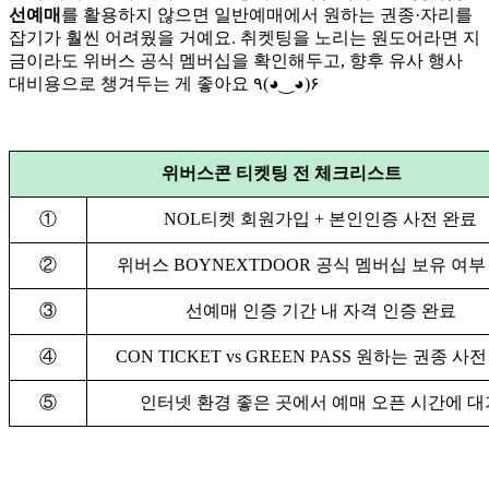
선예매
를 활용하지 않으면 일반예매에서 원하는 권종·자리를
잡기가 훨씬 어려웠을 거예요. 취켓팅을 노리는 원도어라면 지
금이라도 위버스 공식 멤버십을 확인해두고, 향후 유사 행사
대비용으로 챙겨두는 게 좋아요 ٩(◕‿◕)۶
위버스콘 티켓팅 전 체크리스트
①
NOL티켓 회원가입 + 본인인증 사전 완료
②
위버스 BOYNEXTDOOR 공식 멤버십 보유 여부
③
선예매 인증 기간 내 자격 인증 완료
④
CON TICKET vs GREEN PASS 원하는 권종 사
⑤
인터넷 환경 좋은 곳에서 예매 오픈 시간에 대