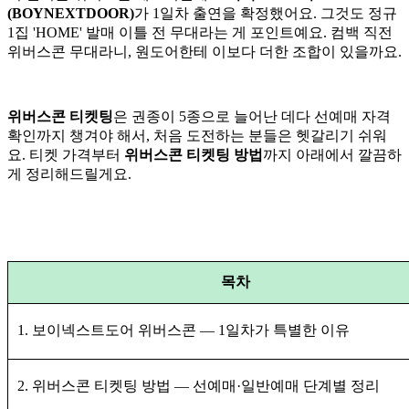
(BOYNEXTDOOR)
가 1일차 출연을 확정했어요. 그것도 정규
1집 'HOME' 발매 이틀 전 무대라는 게 포인트예요. 컴백 직전
위버스콘 무대라니, 원도어한테 이보다 더한 조합이 있을까요.
위버스콘 티켓팅
은 권종이 5종으로 늘어난 데다 선예매 자격
확인까지 챙겨야 해서, 처음 도전하는 분들은 헷갈리기 쉬워
요. 티켓 가격부터
위버스콘 티켓팅 방법
까지 아래에서 깔끔하
게 정리해드릴게요.
목차
1. 보이넥스트도어 위버스콘 — 1일차가 특별한 이유
2. 위버스콘 티켓팅 방법 — 선예매·일반예매 단계별 정리