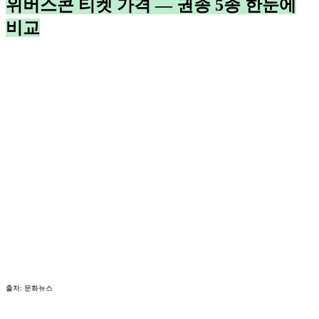
위버스콘 티켓 가격 — 권종 5종 한눈에
비교
출처: 문화뉴스