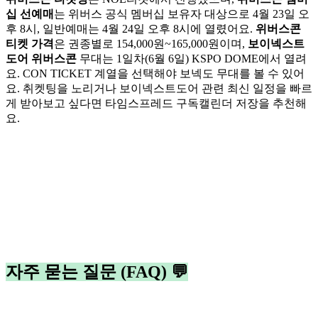
십 선예매
는 위버스 공식 멤버십 보유자 대상으로 4월 23일 오
후 8시, 일반예매는 4월 24일 오후 8시에 열렸어요.
위버스콘
티켓 가격
은 권종별로 154,000원~165,000원이며,
보이넥스트
도어 위버스콘
무대는 1일차(6월 6일) KSPO DOME에서 열려
요. CON TICKET 계열을 선택해야 보넥도 무대를 볼 수 있어
요. 취켓팅을 노리거나 보이넥스트도어 관련 최신 일정을 빠르
게 받아보고 싶다면 타임스프레드 구독캘린더 저장을 추천해
요.
자주 묻는 질문 (FAQ) 💬