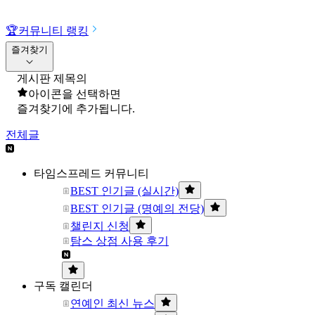
🏆
커뮤니티 랭킹
즐겨찾기
게시판 제목의
아이콘을 선택하면
즐겨찾기에 추가됩니다.
전체글
타임스프레드 커뮤니티
BEST 인기글 (실시간)
BEST 인기글 (명예의 전당)
챌린지 신청
탐스 상점 사용 후기
구독 캘린더
연예인 최신 뉴스