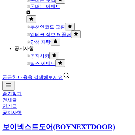
돈버는 핫딜
돈버는 이벤트
추천인코드 교환
앱테크 정보 & 꿀팁
당첨 자랑
공지사항
공지사항
탐스 이벤트
궁금한 내용을 검색해보세요
즐겨찾기
전체글
인기글
공지사항
보이넥스트도어(BOYNEXTDOOR)