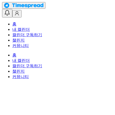
홈
내 캘린더
캘린더 구독하기
챌린지
커뮤니티
홈
내 캘린더
캘린더 구독하기
챌린지
커뮤니티