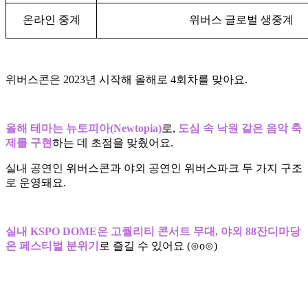
온라인 중계
위버스 글로벌 생중계
위버스콘은 2023년 시작해 올해로 4회차를 맞아요.
올해 테마는 뉴토피아(Newtopia)
로,
도심 속 낙원 같은 음악 축
제를 구현
하는 데 초점을 맞췄어요.
실내 공연인 위버스콘과 야외 공연인 위버스파크 두 가지 구조
로 운영돼요.
실내 KSPO DOME은 고퀄리티 콘서트 무대, 야외 88잔디마당
은 페스티벌 분위기
로 즐길 수 있어요 (⊙o⊙)