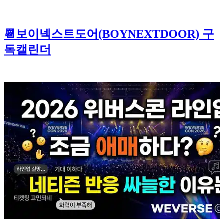
📆보이넥스트도어(BOYNEXTDOOR) 구
독캘린더