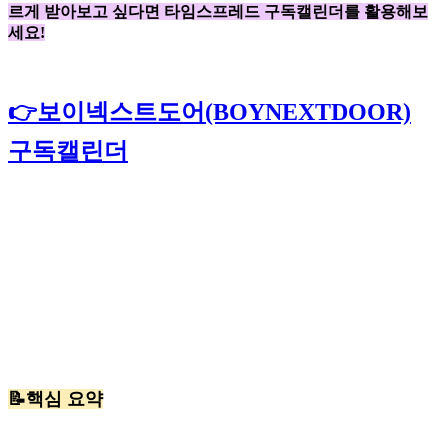
르게 받아보고 싶다면 타임스프레드 구독캘린더를 활용해보
세요!
👉보이넥스트도어(BOYNEXTDOOR)
구독캘린더
📝핵심 요약