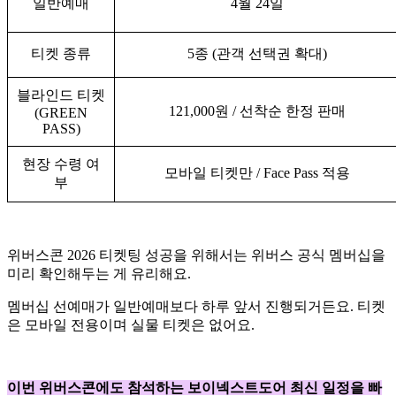
일반예매
4월 24일
티켓 종류
5종 (관객 선택권 확대)
블라인드 티켓
121,000원 / 선착순 한정 판매
(GREEN
PASS)
현장 수령 여
모바일 티켓만 / Face Pass 적용
부
위버스콘 2026 티켓팅 성공을 위해서는 위버스 공식 멤버십을
미리 확인해두는 게 유리해요.
멤버십 선예매가 일반예매보다 하루 앞서 진행되거든요. 티켓
은 모바일 전용이며 실물 티켓은 없어요.
이번 위버스콘에도 참석하는 보이넥스트도어 최신 일정을 빠