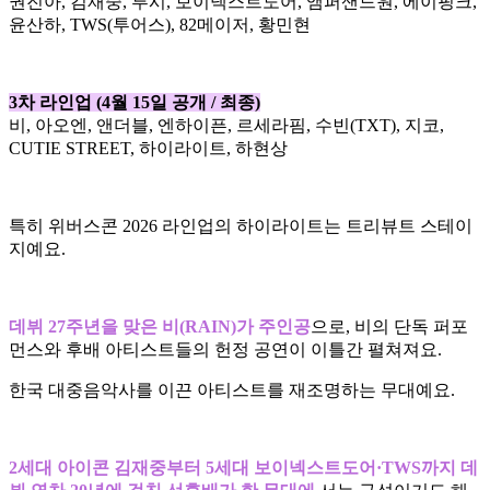
권진아, 김재중, 루시, 보이넥스트도어, 앰퍼샌드원, 에이핑크,
윤산하, TWS(투어스), 82메이저, 황민현
3차 라인업 (4월 15일 공개 / 최종)
비, 아오엔, 앤더블, 엔하이픈, 르세라핌, 수빈(TXT), 지코,
CUTIE STREET, 하이라이트, 하현상
특히 위버스콘 2026 라인업의 하이라이트는 트리뷰트 스테이
지예요.
데뷔 27주년을 맞은 비(RAIN)가 주인공
으로, 비의 단독 퍼포
먼스와 후배 아티스트들의 헌정 공연이 이틀간 펼쳐져요.
한국 대중음악사를 이끈 아티스트를 재조명하는 무대예요.
2세대 아이콘 김재중부터 5세대 보이넥스트도어·TWS까지 데