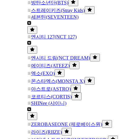
방탄소년단(BTS)
스트레이키즈(Stray Kids)
세븐틴(SEVENTEEN)
엔시티 127(NCT 127)
엔시티 드림(NCT DREAM)
에이티즈(ATEEZ)
엑소(EXO)
몬스타엑스(MONSTA X)
아스트로(ASTRO)
코르티스(CORTIS)
SHINee (샤이니)
ZEROBASEONE (제로베이스원)
라이즈(RIIZE)