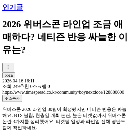
인기글
2026 위버스콘 라인업 조금 애
매하다? 네티즌 반응 싸늘한 이
유는?
bbza
2026.04.16 16:11
조회
249
추천
0
스크랩
0
https://www.timespread.co.kr/community/boynextdoor/128880600
주소복사
위버스콘 2026 라인업 30팀이 확정됐지만 네티즌 반응은 싸늘
해요. BTS 불참, 현충일 개최 논란, 높은 티켓값까지 위버스콘
논란 3가지를 정리했어요. 티켓팅 일정과 라인업 전체 명단도
함께 확인하세요.