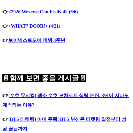
👉
<2026 Weverse Con Festival> (6/6)
👉
<WHAT? DOOR!> (4/21)
👉
보이넥스트도어 데뷔 3주년
📄함께 보면 좋을 게시글📄
👉
[수호 뮤지컬] 엑소 수호 모차르트 실력 논란, 3년이 지나도
계속되는 이유?
👉
[BTS 티켓팅] 아미 주목! BTS 부산콘 티켓팅 일정부터 성
공 꿀팁까지