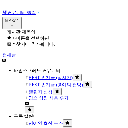
🏆
커뮤니티 랭킹
즐겨찾기
게시판 제목의
아이콘을 선택하면
즐겨찾기에 추가됩니다.
전체글
타임스프레드 커뮤니티
BEST 인기글 (실시간)
BEST 인기글 (명예의 전당)
챌린지 신청
탐스 상점 사용 후기
구독 캘린더
연예인 최신 뉴스