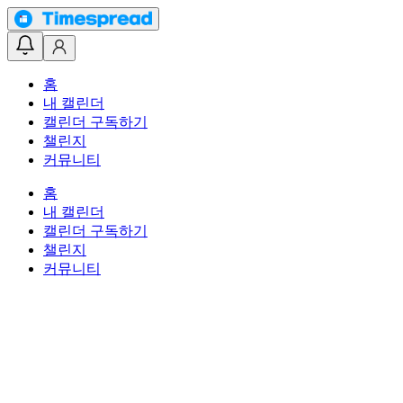
홈
내 캘린더
캘린더 구독하기
챌린지
커뮤니티
홈
내 캘린더
캘린더 구독하기
챌린지
커뮤니티