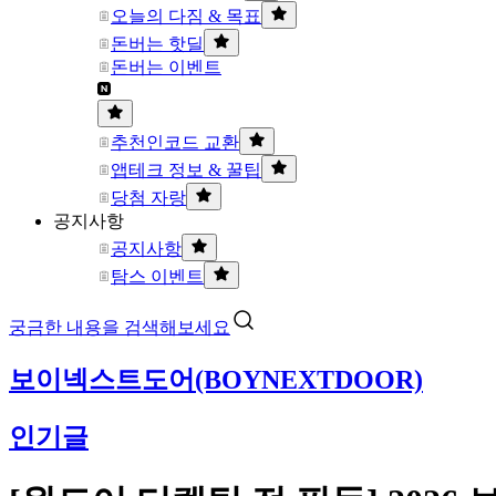
오늘의 다짐 & 목표
돈버는 핫딜
돈버는 이벤트
추천인코드 교환
앱테크 정보 & 꿀팁
당첨 자랑
공지사항
공지사항
탐스 이벤트
궁금한 내용을 검색해보세요
보이넥스트도어(BOYNEXTDOOR)
인기글