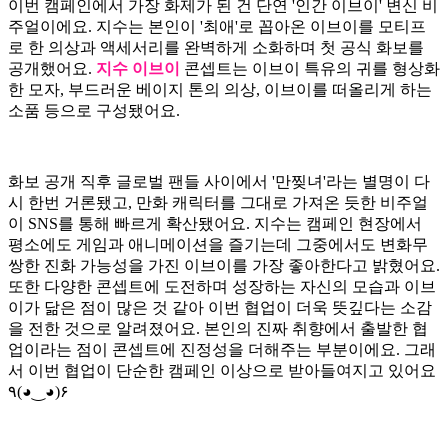
이번 캠페인에서 가장 화제가 된 건 단연 '인간 이브이' 변신 비
주얼이에요. 지수는 본인이 '최애'로 꼽아온 이브이를 모티프
로 한 의상과 액세서리를 완벽하게 소화하며 첫 공식 화보를
공개했어요.
지수 이브이
콘셉트는 이브이 특유의 귀를 형상화
한 모자, 부드러운 베이지 톤의 의상, 이브이를 떠올리게 하는
소품 등으로 구성됐어요.
화보 공개 직후 글로벌 팬들 사이에서 '만찢녀'라는 별명이 다
시 한번 거론됐고, 만화 캐릭터를 그대로 가져온 듯한 비주얼
이 SNS를 통해 빠르게 확산됐어요. 지수는 캠페인 현장에서
평소에도 게임과 애니메이션을 즐기는데 그중에서도 변화무
쌍한 진화 가능성을 가진 이브이를 가장 좋아한다고 밝혔어요.
또한 다양한 콘셉트에 도전하며 성장하는 자신의 모습과 이브
이가 닮은 점이 많은 것 같아 이번 협업이 더욱 뜻깊다는 소감
을 전한 것으로 알려졌어요. 본인의 진짜 취향에서 출발한 협
업이라는 점이 콘셉트에 진정성을 더해주는 부분이에요. 그래
서 이번 협업이 단순한 캠페인 이상으로 받아들여지고 있어요
٩(◕‿◕)۶