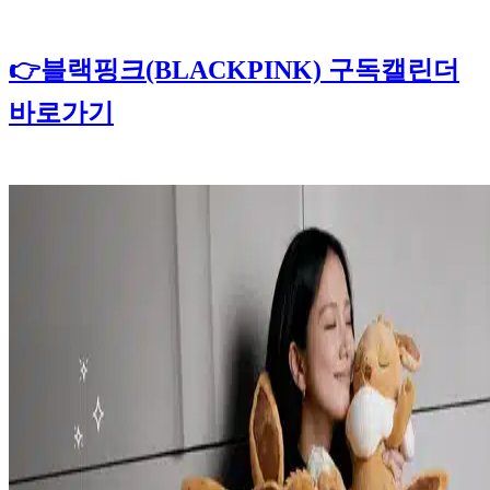
👉블랙핑크(BLACKPINK) 구독캘린더
바로가기