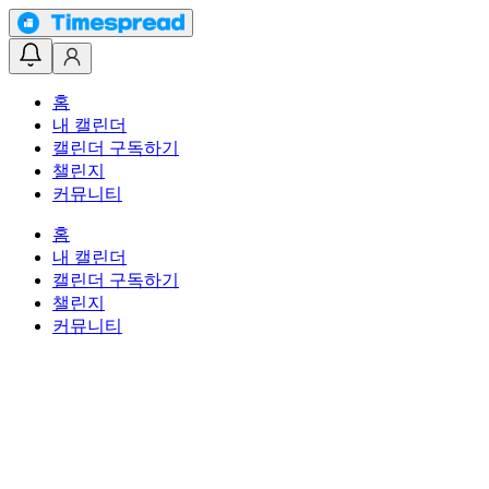
홈
내 캘린더
캘린더 구독하기
챌린지
커뮤니티
홈
내 캘린더
캘린더 구독하기
챌린지
커뮤니티