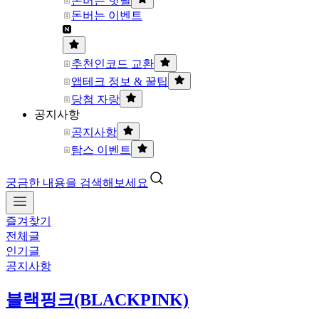
돈버는 핫딜
돈버는 이벤트
추천인코드 교환
앱테크 정보 & 꿀팁
당첨 자랑
공지사항
공지사항
탐스 이벤트
궁금한 내용을 검색해보세요
즐겨찾기
전체글
인기글
공지사항
블랙핑크(BLACKPINK)