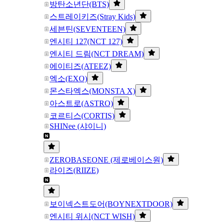
방탄소년단(BTS)
스트레이키즈(Stray Kids)
세븐틴(SEVENTEEN)
엔시티 127(NCT 127)
엔시티 드림(NCT DREAM)
에이티즈(ATEEZ)
엑소(EXO)
몬스타엑스(MONSTA X)
아스트로(ASTRO)
코르티스(CORTIS)
SHINee (샤이니)
ZEROBASEONE (제로베이스원)
라이즈(RIIZE)
보이넥스트도어(BOYNEXTDOOR)
엔시티 위시(NCT WISH)