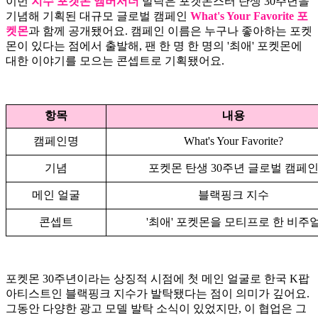
이번
지수 포켓몬 앰버서더
발탁은 포켓몬스터 탄생 30주년을
기념해 기획된 대규모 글로벌 캠페인
What's Your Favorite 포
켓몬
과 함께 공개됐어요. 캠페인 이름은 누구나 좋아하는 포켓
몬이 있다는 점에서 출발해, 팬 한 명 한 명의 '최애' 포켓몬에
대한 이야기를 모으는 콘셉트로 기획됐어요.
항목
내용
캠페인명
What's Your Favorite?
기념
포켓몬 탄생 30주년 글로벌 캠페
메인 얼굴
블랙핑크 지수
콘셉트
'최애' 포켓몬을 모티프로 한 비주
포켓몬 30주년이라는 상징적 시점에 첫 메인 얼굴로 한국 K팝
아티스트인 블랙핑크 지수가 발탁됐다는 점이 의미가 깊어요.
그동안 다양한 광고 모델 발탁 소식이 있었지만, 이 협업은 그