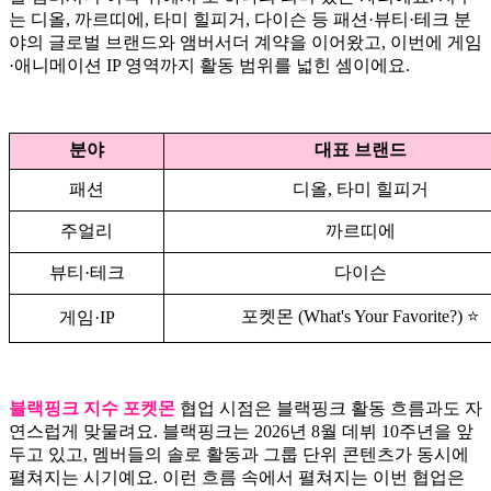
는 디올, 까르띠에, 타미 힐피거, 다이슨 등 패션·뷰티·테크 분
야의 글로벌 브랜드와 앰버서더 계약을 이어왔고, 이번에 게임
·애니메이션 IP 영역까지 활동 범위를 넓힌 셈이에요.
분야
대표 브랜드
패션
디올, 타미 힐피거
주얼리
까르띠에
뷰티·테크
다이슨
포켓몬 (What's Your Favorite?) ⭐
게임·IP
블랙핑크 지수 포켓몬
협업 시점은 블랙핑크 활동 흐름과도 자
연스럽게 맞물려요. 블랙핑크는 2026년 8월 데뷔 10주년을 앞
두고 있고, 멤버들의 솔로 활동과 그룹 단위 콘텐츠가 동시에
펼쳐지는 시기예요. 이런 흐름 속에서 펼쳐지는 이번 협업은