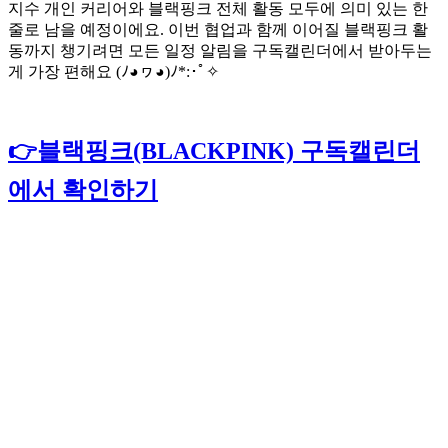
지수 개인 커리어와 블랙핑크 전체 활동 모두에 의미 있는 한
줄로 남을 예정이에요. 이번 협업과 함께 이어질 블랙핑크 활
동까지 챙기려면 모든 일정 알림을 구독캘린더에서 받아두는
게 가장 편해요 (ﾉ◕ヮ◕)ﾉ*:･ﾟ✧
👉블랙핑크(BLACKPINK) 구독캘린더
에서 확인하기