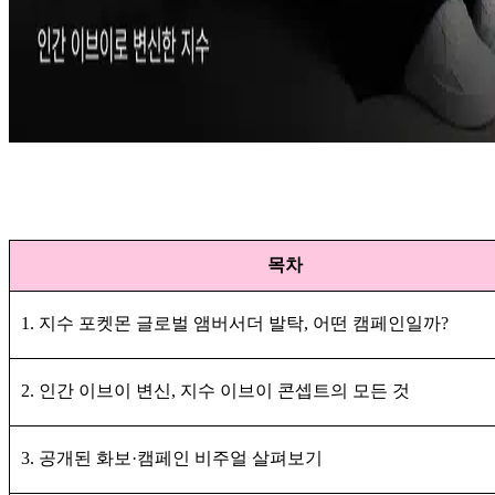
목차
1. 지수 포켓몬 글로벌 앰버서더 발탁, 어떤 캠페인일까?
2. 인간 이브이 변신, 지수 이브이 콘셉트의 모든 것
3. 공개된 화보·캠페인 비주얼 살펴보기