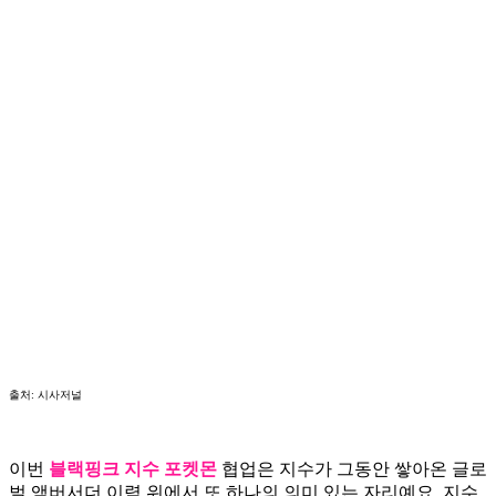
출처: 시사저널
이번
블랙핑크 지수 포켓몬
협업은 지수가 그동안 쌓아온 글로
벌 앰버서더 이력 위에서 또 하나의 의미 있는 자리예요. 지수