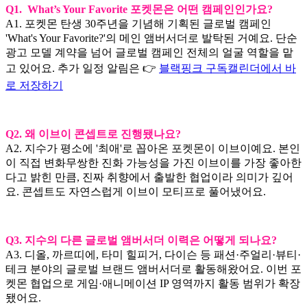
Q1. What’s Your Favorite 포켓몬은 어떤 캠페인인가요?
A1. 포켓몬 탄생 30주년을 기념해 기획된 글로벌 캠페인
'What's Your Favorite?'의 메인 앰버서더로 발탁된 거예요. 단순
광고 모델 계약을 넘어 글로벌 캠페인 전체의 얼굴 역할을 맡
고 있어요. 추가 일정 알림은 👉
블랙핑크 구독캘린더에서 바
로 저장하기
Q2. 왜 이브이 콘셉트로 진행됐나요?
A2. 지수가 평소에 '최애'로 꼽아온 포켓몬이 이브이예요. 본인
이 직접 변화무쌍한 진화 가능성을 가진 이브이를 가장 좋아한
다고 밝힌 만큼, 진짜 취향에서 출발한 협업이라 의미가 깊어
요. 콘셉트도 자연스럽게 이브이 모티프로 풀어냈어요.
Q3. 지수의 다른 글로벌 앰버서더 이력은 어떻게 되나요?
A3. 디올, 까르띠에, 타미 힐피거, 다이슨 등 패션·주얼리·뷰티·
테크 분야의 글로벌 브랜드 앰버서더로 활동해왔어요. 이번 포
켓몬 협업으로 게임·애니메이션 IP 영역까지 활동 범위가 확장
됐어요.