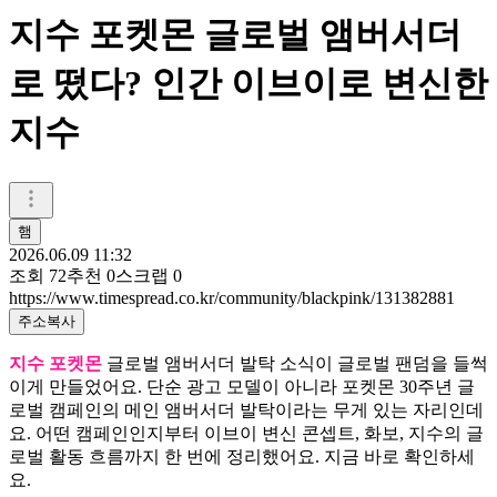
지수 포켓몬 글로벌 앰버서더
로 떴다? 인간 이브이로 변신한
지수
햄
2026.06.09 11:32
조회
72
추천
0
스크랩
0
https://www.timespread.co.kr/community/blackpink/131382881
주소복사
지수 포켓몬
글로벌 앰버서더 발탁 소식이 글로벌 팬덤을 들썩
이게 만들었어요. 단순 광고 모델이 아니라 포켓몬 30주년 글
로벌 캠페인의 메인 앰버서더 발탁이라는 무게 있는 자리인데
요. 어떤 캠페인인지부터 이브이 변신 콘셉트, 화보, 지수의 글
로벌 활동 흐름까지 한 번에 정리했어요. 지금 바로 확인하세
요.