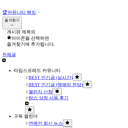
🏆
커뮤니티 랭킹
즐겨찾기
게시판 제목의
아이콘을 선택하면
즐겨찾기에 추가됩니다.
전체글
타임스프레드 커뮤니티
BEST 인기글 (실시간)
BEST 인기글 (명예의 전당)
챌린지 신청
탐스 상점 사용 후기
구독 캘린더
연예인 최신 뉴스