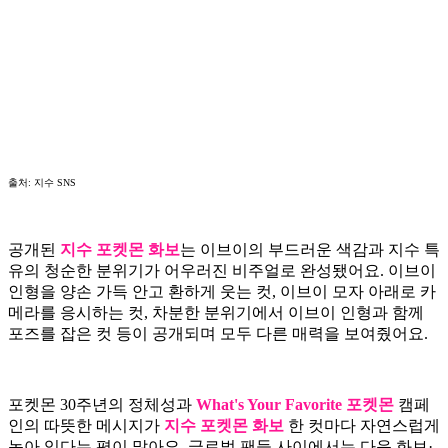
출처: 지수 SNS
공개된
지수 포켓몬 화보
는 이브이의 부드러운 색감과 지수 특
유의 청순한 분위기가 어우러진 비주얼로 완성됐어요. 이브이
인형을 양손 가득 안고 환하게 웃는 컷, 이브이 모자 아래로 카
메라를 응시하는 컷, 차분한 분위기에서 이브이 인형과 함께
포즈를 잡은 컷 등이 공개되며 모두 다른 매력을 보여줬어요.
포켓몬 30주년의 정체성과
What's Your Favorite 포켓몬
캠페
인의 따뜻한 메시지가
지수 포켓몬 화보
한 컷마다 자연스럽게
녹아 있다는 평이 많아요. 글로벌 팬들 사이에서는 다음 화보·