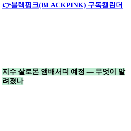
👉블랙핑크(BLACKPINK) 구독캘린더
지수 살로몬 앰배서더 예정 — 무엇이 알
려졌나