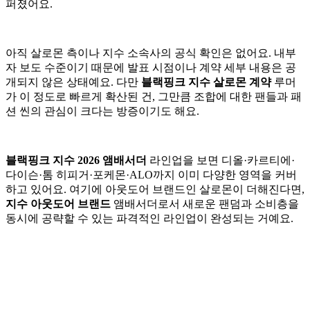
퍼졌어요.
아직 살로몬 측이나 지수 소속사의 공식 확인은 없어요. 내부
자 보도 수준이기 때문에 발표 시점이나 계약 세부 내용은 공
개되지 않은 상태예요. 다만
블랙핑크 지수 살로몬 계약
루머
가 이 정도로 빠르게 확산된 건, 그만큼 조합에 대한 팬들과 패
션 씬의 관심이 크다는 방증이기도 해요.
블랙핑크 지수 2026 앰배서더
라인업을 보면 디올·카르티에·
다이슨·톰 히피거·포케몬·ALO까지 이미 다양한 영역을 커버
하고 있어요. 여기에 아웃도어 브랜드인 살로몬이 더해진다면,
지수 아웃도어 브랜드
앰배서더로서 새로운 팬덤과 소비층을
동시에 공략할 수 있는 파격적인 라인업이 완성되는 거예요.