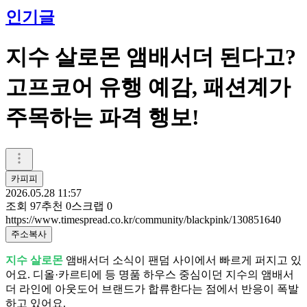
인기글
지수 살로몬 앰배서더 된다고?
고프코어 유행 예감, 패션계가
주목하는 파격 행보!
카피피
2026.05.28 11:57
조회
97
추천
0
스크랩
0
https://www.timespread.co.kr/community/blackpink/130851640
주소복사
지수 살로몬
앰배서더 소식이 팬덤 사이에서 빠르게 퍼지고 있
어요. 디올·카르티에 등 명품 하우스 중심이던 지수의 앰배서
더 라인에 아웃도어 브랜드가 합류한다는 점에서 반응이 폭발
하고 있어요.