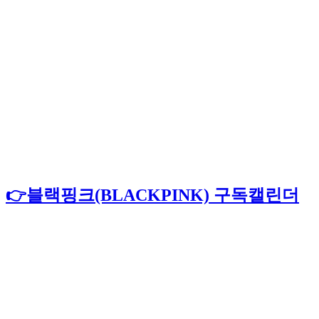
👉블랙핑크(BLACKPINK) 구독캘린더