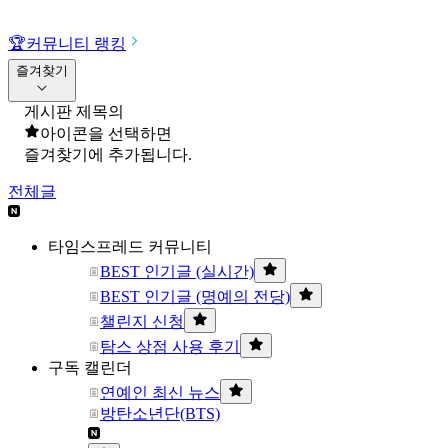
🏆
커뮤니티 랭킹
즐겨찾기
게시판 제목의
아이콘을 선택하면
즐겨찾기에 추가됩니다.
전체글
타임스프레드 커뮤니티
BEST 인기글 (실시간)
BEST 인기글 (명예의 전당)
챌린지 신청
탐스 상점 사용 후기
구독 캘린더
연예인 최신 뉴스
방탄소년단(BTS)