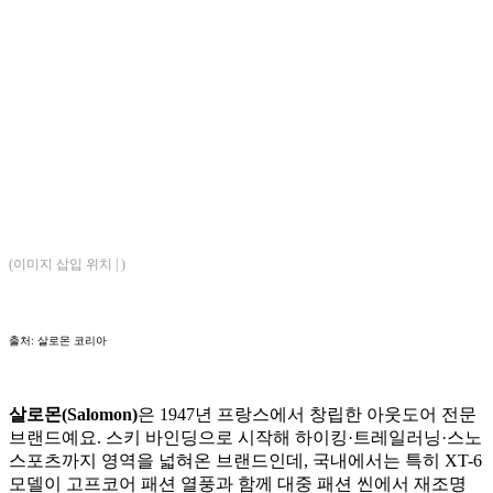
(이미지 삽입 위치 | )
출처: 살로몬 코리아
살로몬(Salomon)
은 1947년 프랑스에서 창립한 아웃도어 전문
브랜드예요. 스키 바인딩으로 시작해 하이킹·트레일러닝·스노
스포츠까지 영역을 넓혀온 브랜드인데, 국내에서는 특히 XT-6
모델이 고프코어 패션 열풍과 함께 대중 패션 씬에서 재조명