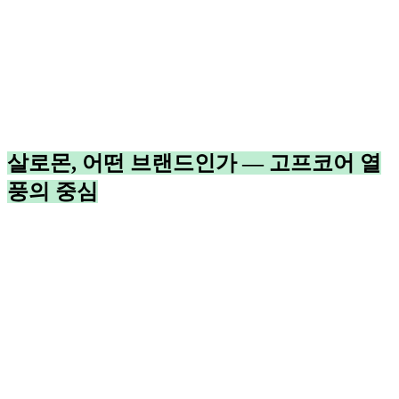
살로몬, 어떤 브랜드인가 — 고프코어 열
풍의 중심