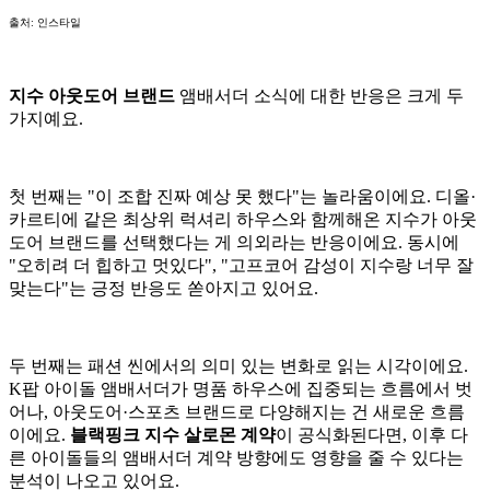
출처: 인스타일
지수 아웃도어 브랜드
앰배서더 소식에 대한 반응은 크게 두
가지예요.
첫 번째는 "이 조합 진짜 예상 못 했다"는 놀라움이에요. 디올·
카르티에 같은 최상위 럭셔리 하우스와 함께해온 지수가 아웃
도어 브랜드를 선택했다는 게 의외라는 반응이에요. 동시에
"오히려 더 힙하고 멋있다", "고프코어 감성이 지수랑 너무 잘
맞는다"는 긍정 반응도 쏟아지고 있어요.
두 번째는 패션 씬에서의 의미 있는 변화로 읽는 시각이에요.
K팝 아이돌 앰배서더가 명품 하우스에 집중되는 흐름에서 벗
어나, 아웃도어·스포츠 브랜드로 다양해지는 건 새로운 흐름
이에요.
블랙핑크 지수 살로몬 계약
이 공식화된다면, 이후 다
른 아이돌들의 앰배서더 계약 방향에도 영향을 줄 수 있다는
분석이 나오고 있어요.