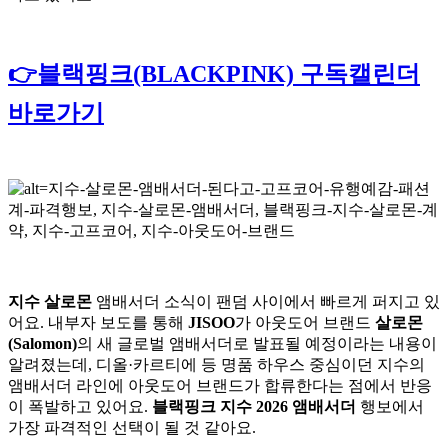
👉블랙핑크(BLACKPINK) 구독캘린더
바로가기
지수 살로몬
앰배서더 소식이 팬덤 사이에서 빠르게 퍼지고 있
어요. 내부자 보도를 통해
JISOO
가 아웃도어 브랜드
살로몬
(Salomon)
의 새 글로벌 앰배서더로 발표될 예정이라는 내용이
알려졌는데, 디올·카르티에 등 명품 하우스 중심이던 지수의
앰배서더 라인에 아웃도어 브랜드가 합류한다는 점에서 반응
이 폭발하고 있어요.
블랙핑크 지수 2026 앰배서더
행보에서
가장 파격적인 선택이 될 것 같아요.