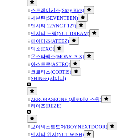
스트레이키즈(Stray Kids)
세븐틴(SEVENTEEN)
엔시티 127(NCT 127)
엔시티 드림(NCT DREAM)
에이티즈(ATEEZ)
엑소(EXO)
몬스타엑스(MONSTA X)
아스트로(ASTRO)
코르티스(CORTIS)
SHINee (샤이니)
ZEROBASEONE (제로베이스원)
라이즈(RIIZE)
보이넥스트도어(BOYNEXTDOOR)
엔시티 위시(NCT WISH)