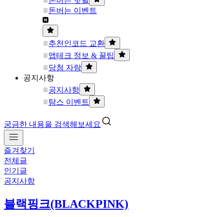
돈버는 핫딜
돈버는 이벤트
추천인코드 교환
앱테크 정보 & 꿀팁
당첨 자랑
공지사항
공지사항
탐스 이벤트
궁금한 내용을 검색해보세요
즐겨찾기
전체글
인기글
공지사항
블랙핑크(BLACKPINK)