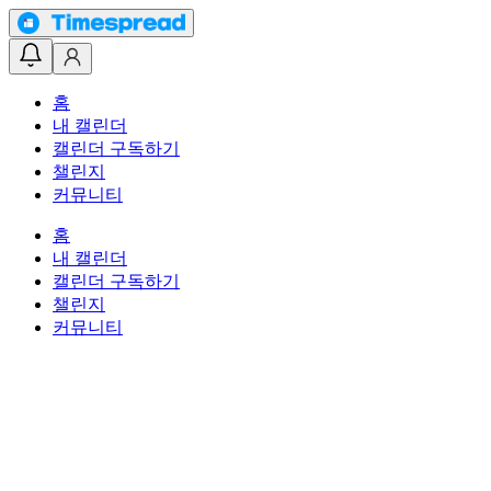
홈
내 캘린더
캘린더 구독하기
챌린지
커뮤니티
홈
내 캘린더
캘린더 구독하기
챌린지
커뮤니티