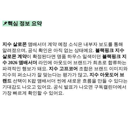
📌핵심 정보 요약
지수 살로몬
앰배서더 계약 예정 소식은 내부자 보도를 통해
알려졌으며, 공식 확인은 아직 없는 상태예요.
블랙핑크 지수
살로몬 계약
이 확정된다면 명품 하우스 일색이던
블랙핑크 지
수 2026 앰배서더
라인에 아웃도어 브랜드가 최초로 합류하는
파격적인 행보가 돼요.
지수 고프코어
조합은 브랜드 이미지와
지수의 퍼소나가 잘 맞는다는 평가가 많고,
지수 아웃도어 브
랜드
선택이 K팝 앰배서더 씬에 새로운 흐름을 만들 수 있다는
기대감도 나오고 있어요. 공식 발표가 나오면 구독캘린더에서
가장 빠르게 확인할 수 있어요.