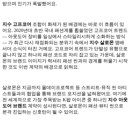
받으며 인기가 폭발했어요.
지수 고프코어
조합이 화제가 된 배경에는 바로 이 흐름이 있
어요. 2020년대 초반 국내 패션계를 휩쓸었던 고프코어 트렌드
— 아웃도어 장비를 일상에서 스타일리시하게 소화하는 방식
— 가 최근 다시 재점화되는 분위기 속에서
지수 살로몬
앰배
서더 소식이 터진 거예요. 고프코어 트렌드가 단발성 유행으로
끝나지 않고 하나의 패션 코드로 자리 잡고 있는 가운데, 살로
몬의 브랜드 이미지가 럭셔리 패션 씬과의 경계를 허물기 시작
한 것도 이번 계약의 배경으로 읽혀요.
살로몬은 지금까지 올데이프로젝트 등 스트리트·뮤직 씬 아티
스트들과의 협업을 통해 브랜드 포지션을 넓혀왔어요. 여기에
전 세계적으로 가장 주목받는 K팝 아이콘 중 하나인
지수 아웃
도어 브랜드
계약이 성사된다면, 살로몬이 패션·뷰티 씬으로
본격 진입하는 신호탄이 될 수 있어요.