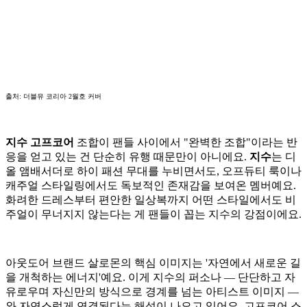
출처: 더블유 코리아 2월호 커버
지수 고프코어
조합이 팬들 사이에서 "완벽한 조합"이라는 반
응을 얻고 있는 건 단순히 유행 때문만이 아니에요.
지수
는 디
올 앰배서더로 하이 패션 무대를 누비면서도, 오프듀티 룩이나
캐주얼 스타일링에서도 독보적인 존재감을 보여온 멤버예요.
화려한 드레스부터 편안한 일상복까지 어떤 스타일에서도 비
주얼이 무너지지 않는다는 게 팬들이 꼽는 지수의 강점이에요.
아웃도어 브랜드 살로몬의 핵심 이미지는 '자연에서 새로운 길
을 개척하는 에너지'예요. 이게 지수의 퍼소나 — 단단하고 자
유로우며 자신만의 방식으로 경계를 넘는 아티스트 이미지 —
와 자연스럽게 연결된다는 해석이 나오고 있어요. 고프코어 스