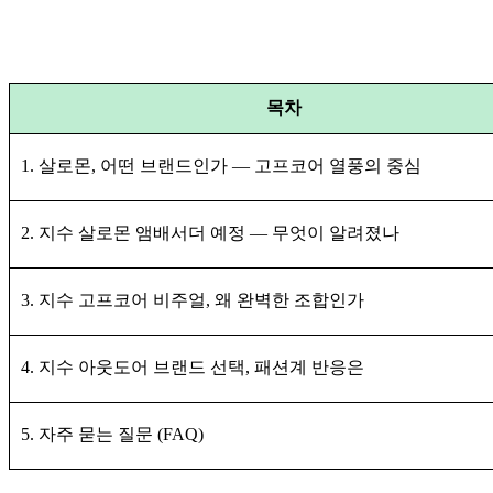
목차
1. 살로몬, 어떤 브랜드인가 — 고프코어 열풍의 중심
2. 지수 살로몬 앰배서더 예정 — 무엇이 알려졌나
3. 지수 고프코어 비주얼, 왜 완벽한 조합인가
4. 지수 아웃도어 브랜드 선택, 패션계 반응은
5. 자주 묻는 질문 (FAQ)