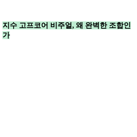
지수 고프코어 비주얼, 왜 완벽한 조합인
가