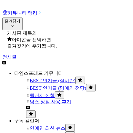
🏆
커뮤니티 랭킹
즐겨찾기
게시판 제목의
아이콘을 선택하면
즐겨찾기에 추가됩니다.
전체글
타임스프레드 커뮤니티
BEST 인기글 (실시간)
BEST 인기글 (명예의 전당)
챌린지 신청
탐스 상점 사용 후기
구독 캘린더
연예인 최신 뉴스