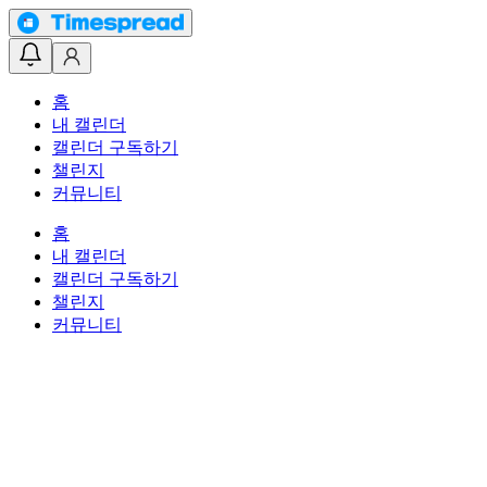
홈
내 캘린더
캘린더 구독하기
챌린지
커뮤니티
홈
내 캘린더
캘린더 구독하기
챌린지
커뮤니티