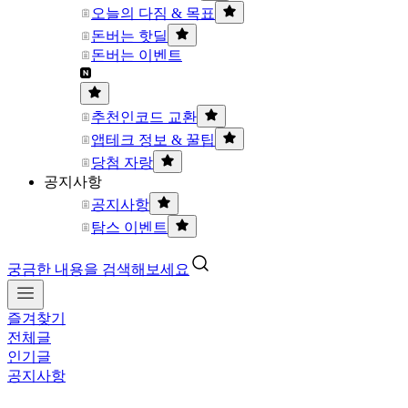
오늘의 다짐 & 목표
돈버는 핫딜
돈버는 이벤트
추천인코드 교환
앱테크 정보 & 꿀팁
당첨 자랑
공지사항
공지사항
탐스 이벤트
궁금한 내용을 검색해보세요
즐겨찾기
전체글
인기글
공지사항