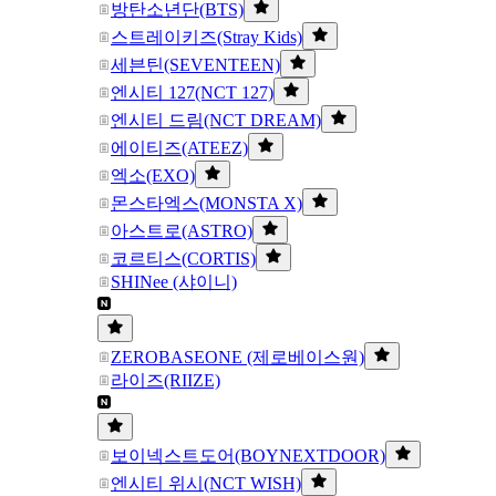
방탄소년단(BTS)
스트레이키즈(Stray Kids)
세븐틴(SEVENTEEN)
엔시티 127(NCT 127)
엔시티 드림(NCT DREAM)
에이티즈(ATEEZ)
엑소(EXO)
몬스타엑스(MONSTA X)
아스트로(ASTRO)
코르티스(CORTIS)
SHINee (샤이니)
ZEROBASEONE (제로베이스원)
라이즈(RIIZE)
보이넥스트도어(BOYNEXTDOOR)
엔시티 위시(NCT WISH)