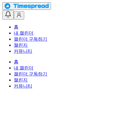
홈
내 캘린더
캘린더 구독하기
챌린지
커뮤니티
홈
내 캘린더
캘린더 구독하기
챌린지
커뮤니티