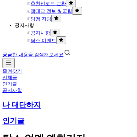
추천인코드 교환
앱테크 정보 & 꿀팁
당첨 자랑
공지사항
공지사항
탐스 이벤트
궁금한 내용을 검색해보세요
즐겨찾기
전체글
인기글
공지사항
나 대단하지
인기글