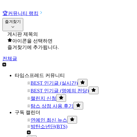
🏆
커뮤니티 랭킹
즐겨찾기
게시판 제목의
아이콘을 선택하면
즐겨찾기에 추가됩니다.
전체글
타임스프레드 커뮤니티
BEST 인기글 (실시간)
BEST 인기글 (명예의 전당)
챌린지 신청
탐스 상점 사용 후기
구독 캘린더
연예인 최신 뉴스
방탄소년단(BTS)