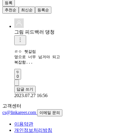
등록
추천순
최신순
등록순
그림 피드백러 댕청
ㄹㅇ 헷갈림 

옆으로 너무 넘겨야 되고

복잡함...
0
답글 쓰기
2023.07.27 16:56
고객센터
cs@linkareer.com
이메일 문의
이용약관
개인정보처리방침