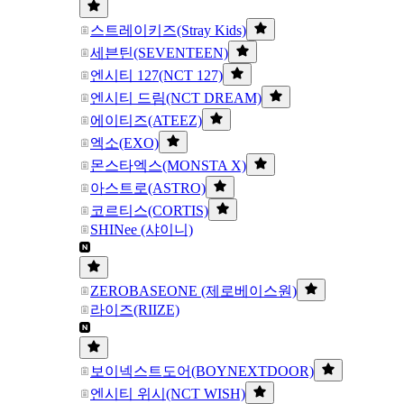
스트레이키즈(Stray Kids)
세븐틴(SEVENTEEN)
엔시티 127(NCT 127)
엔시티 드림(NCT DREAM)
에이티즈(ATEEZ)
엑소(EXO)
몬스타엑스(MONSTA X)
아스트로(ASTRO)
코르티스(CORTIS)
SHINee (샤이니)
ZEROBASEONE (제로베이스원)
라이즈(RIIZE)
보이넥스트도어(BOYNEXTDOOR)
엔시티 위시(NCT WISH)