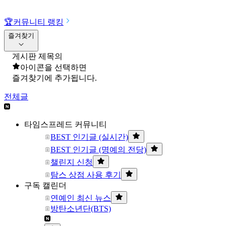
🏆
커뮤니티 랭킹
즐겨찾기
게시판 제목의
아이콘을 선택하면
즐겨찾기에 추가됩니다.
전체글
타임스프레드 커뮤니티
BEST 인기글 (실시간)
BEST 인기글 (명예의 전당)
챌린지 신청
탐스 상점 사용 후기
구독 캘린더
연예인 최신 뉴스
방탄소년단(BTS)