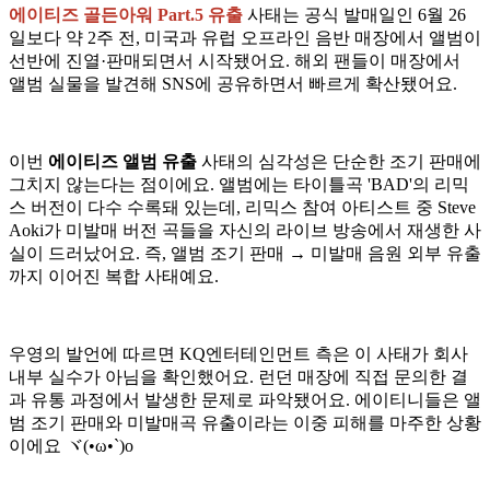
에이티즈 골든아워 Part.5 유출
사태는 공식 발매일인 6월 26
일보다 약 2주 전, 미국과 유럽 오프라인 음반 매장에서 앨범이
선반에 진열·판매되면서 시작됐어요. 해외 팬들이 매장에서
앨범 실물을 발견해 SNS에 공유하면서 빠르게 확산됐어요.
이번
에이티즈 앨범 유출
사태의 심각성은 단순한 조기 판매에
그치지 않는다는 점이에요. 앨범에는 타이틀곡 'BAD'의 리믹
스 버전이 다수 수록돼 있는데, 리믹스 참여 아티스트 중 Steve
Aoki가 미발매 버전 곡들을 자신의 라이브 방송에서 재생한 사
실이 드러났어요. 즉, 앨범 조기 판매 → 미발매 음원 외부 유출
까지 이어진 복합 사태예요.
우영의 발언에 따르면 KQ엔터테인먼트 측은 이 사태가 회사
내부 실수가 아님을 확인했어요. 런던 매장에 직접 문의한 결
과 유통 과정에서 발생한 문제로 파악됐어요. 에이티니들은 앨
범 조기 판매와 미발매곡 유출이라는 이중 피해를 마주한 상황
이에요 ヾ(•ω•`)o