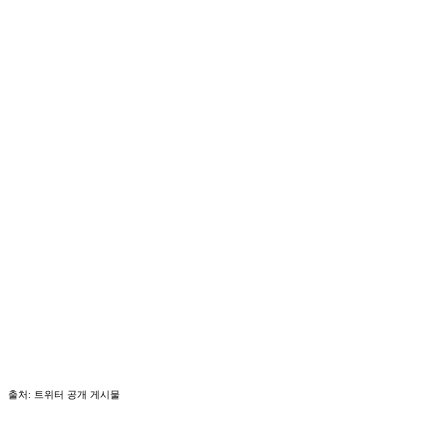
출처: 트위터 공개 게시물