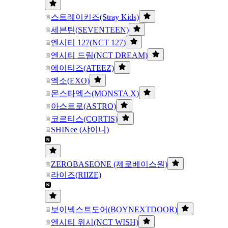
스트레이키즈(Stray Kids)
세븐틴(SEVENTEEN)
엔시티 127(NCT 127)
엔시티 드림(NCT DREAM)
에이티즈(ATEEZ)
엑소(EXO)
몬스타엑스(MONSTA X)
아스트로(ASTRO)
코르티스(CORTIS)
SHINee (샤이니)
ZEROBASEONE (제로베이스원)
라이즈(RIIZE)
보이넥스트도어(BOYNEXTDOOR)
엔시티 위시(NCT WISH)