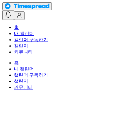
홈
내 캘린더
캘린더 구독하기
챌린지
커뮤니티
홈
내 캘린더
캘린더 구독하기
챌린지
커뮤니티