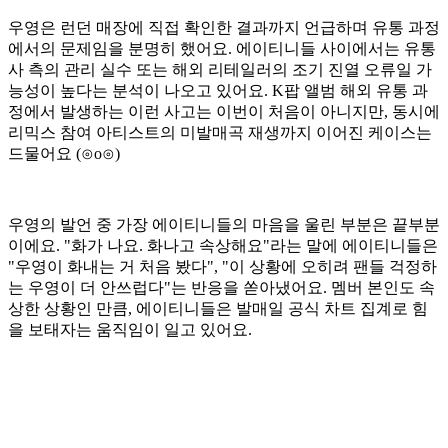
우영은 런던 매장에 직접 확인한 결과까지 언급하며 유통 과정
에서의 문제임을 분명히 했어요. 에이티니들 사이에서는 유통
사 측의 관리 실수 또는 해외 리테일러의 조기 진열 오류일 가
능성이 높다는 분석이 나오고 있어요. K팝 앨범 해외 유통 과
정에서 발생하는 이런 사고는 이번이 처음이 아니지만, 동시에
리믹스 참여 아티스트의 미발매곡 재생까지 이어진 케이스는
드물어요 (⊙o⊙)
우영의 발언 중 가장 에이티니들의 마음을 울린 부분은 끝부분
이에요. "화가 나요. 화나고 속상해요"라는 말에 에이티니들은
"우영이 화내는 거 처음 봤다", "이 상황에 오히려 팬들 걱정하
는 우영이 더 안쓰럽다"는 반응을 쏟아냈어요. 멤버 본인도 속
상한 상황인 만큼, 에이티니들은 발매일 공식 차트 집계로 힘
을 보태자는 움직임이 일고 있어요.