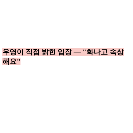
우영이 직접 밝힌 입장 — "화나고 속상
해요"