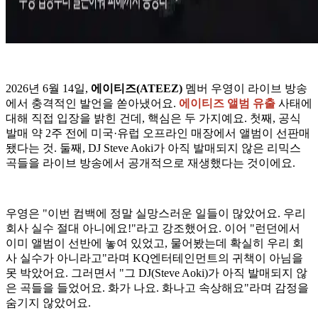
2026년 6월 14일,
에이티즈(ATEEZ)
멤버 우영이 라이브 방송
에서 충격적인 발언을 쏟아냈어요.
에이티즈 앨범 유출
사태에
대해 직접 입장을 밝힌 건데, 핵심은 두 가지예요. 첫째, 공식
발매 약 2주 전에 미국·유럽 오프라인 매장에서 앨범이 선판매
됐다는 것. 둘째, DJ Steve Aoki가 아직 발매되지 않은 리믹스
곡들을 라이브 방송에서 공개적으로 재생했다는 것이에요.
우영은 "이번 컴백에 정말 실망스러운 일들이 많았어요. 우리
회사 실수 절대 아니에요!"라고 강조했어요. 이어 "런던에서
이미 앨범이 선반에 놓여 있었고, 물어봤는데 확실히 우리 회
사 실수가 아니라고"라며 KQ엔터테인먼트의 귀책이 아님을
못 박았어요. 그러면서 "그 DJ(Steve Aoki)가 아직 발매되지 않
은 곡들을 들었어요. 화가 나요. 화나고 속상해요"라며 감정을
숨기지 않았어요.