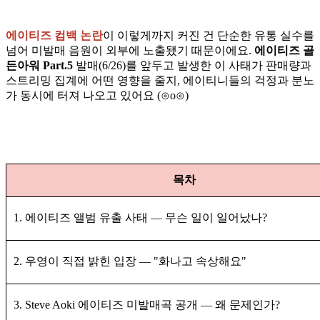
에이티즈 컴백 논란
이 이렇게까지 커진 건 단순한 유통 실수를
넘어 미발매 음원이 외부에 노출됐기 때문이에요.
에이티즈 골
든아워 Part.5
발매(6/26)를 앞두고 발생한 이 사태가 판매량과
스트리밍 집계에 어떤 영향을 줄지, 에이티니들의 걱정과 분노
가 동시에 터져 나오고 있어요 (⊙o⊙)
목차
1. 에이티즈 앨범 유출 사태 — 무슨 일이 일어났나?
2. 우영이 직접 밝힌 입장 — "화나고 속상해요"
3. Steve Aoki 에이티즈 미발매곡 공개 — 왜 문제인가?