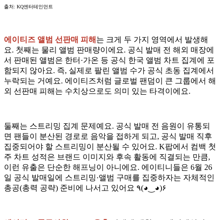
출처: KQ엔터테인먼트
에이티즈 앨범 선판매 피해
는 크게 두 가지 영역에서 발생해
요. 첫째는 물리 앨범 판매량이에요. 공식 발매 전 해외 매장에
서 판매된 앨범은 한터·가온 등 공식 한국 앨범 차트 집계에 포
함되지 않아요. 즉, 실제로 팔린 앨범 수가 공식 초동 집계에서
누락되는 거예요. 에이티즈처럼 글로벌 팬덤이 큰 그룹에서 해
외 선판매 피해는 수치상으로도 의미 있는 타격이에요.
둘째는 스트리밍 집계 문제예요. 공식 발매 전 음원이 유통되
면 팬들이 분산된 경로로 음악을 접하게 되고, 공식 발매 직후
집중되어야 할 스트리밍이 분산될 수 있어요. K팝에서 컴백 첫
주 차트 성적은 브랜드 이미지와 후속 활동에 직결되는 만큼,
이런 유출은 단순한 해프닝이 아니에요. 에이티니들은 6월 26
일 공식 발매일에 스트리밍·앨범 구매를 집중하자는 자체적인
총공(총력 공략) 준비에 나서고 있어요 ٩(◕‿◕)۶