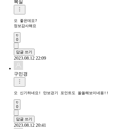
복실
오 좋은데요?

정보감사해요
0
답글 쓰기
2023.08.12 22:09
구민경
오 신기하네요! 만보걷기 포인트도 쏠쏠해보이네용!!
0
답글 쓰기
2023.08.12 20:41