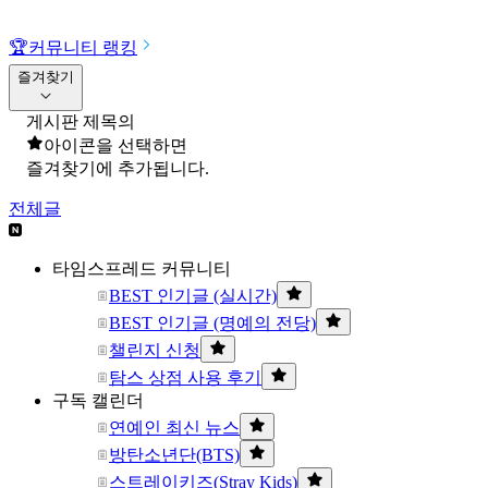
🏆
커뮤니티 랭킹
즐겨찾기
게시판 제목의
아이콘을 선택하면
즐겨찾기에 추가됩니다.
전체글
타임스프레드 커뮤니티
BEST 인기글 (실시간)
BEST 인기글 (명예의 전당)
챌린지 신청
탐스 상점 사용 후기
구독 캘린더
연예인 최신 뉴스
방탄소년단(BTS)
스트레이키즈(Stray Kids)