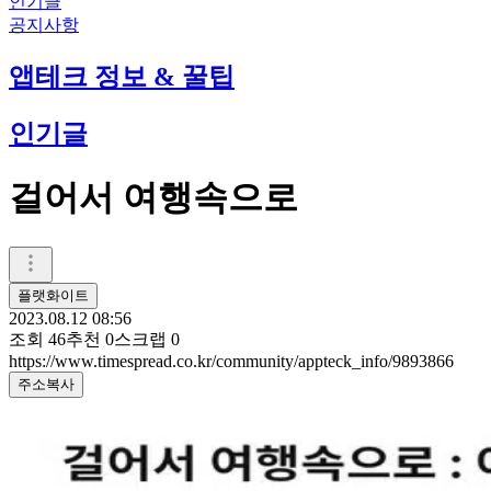
인기글
공지사항
앱테크 정보 & 꿀팁
인기글
걸어서 여행속으로
플랫화이트
2023.08.12 08:56
조회
46
추천
0
스크랩
0
https://www.timespread.co.kr/community/appteck_info/9893866
주소복사