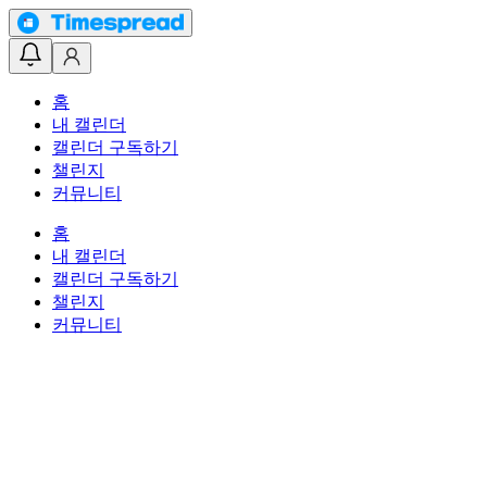
홈
내 캘린더
캘린더 구독하기
챌린지
커뮤니티
홈
내 캘린더
캘린더 구독하기
챌린지
커뮤니티