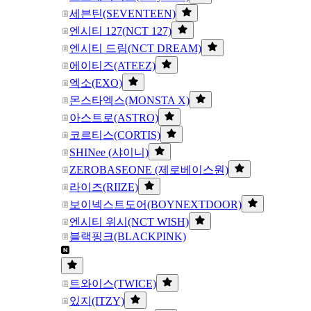
세븐틴(SEVENTEEN)
엔시티 127(NCT 127)
엔시티 드림(NCT DREAM)
에이티즈(ATEEZ)
엑소(EXO)
몬스타엑스(MONSTA X)
아스트로(ASTRO)
코르티스(CORTIS)
SHINee (샤이니)
ZEROBASEONE (제로베이스원)
라이즈(RIIZE)
보이넥스트도어(BOYNEXTDOOR)
엔시티 위시(NCT WISH)
블랙핑크(BLACKPINK)
트와이스(TWICE)
있지(ITZY)