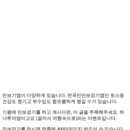
만보기앱이 다양하게 있습니다. 전국민만보걷기앱인 토스등
건강도 챙기고 부수입도 짭조름하게 챙길 수가 있습니다.
기왕에 만보걷기를 하고 계시다면, 이 글을 주목해주세요. 하
나투어앱이고요 [걸어서 여행속으로]라는 이벤트입니다.
만보걷기를 하시면 하루에 400마일리지 받으실 수 있습니다.