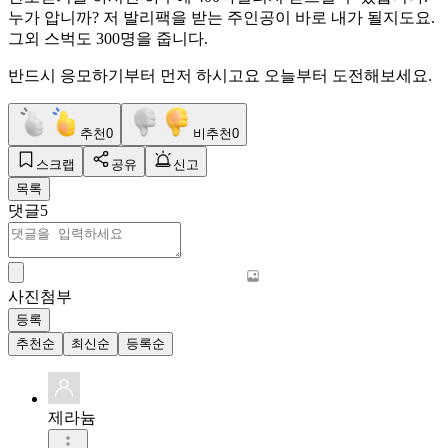
누가 압니까? 저 발리팩을 받는 주인공이 바로 내가 될지도요.
그외 스벅도 300명을 줍니다.
반드시 응모하기부터 먼저 하시고요 오늘부터 도전해보세요.
추천
0
비추천
0
스크랩
공유
신고
목록
댓글
5
사진첨부
등록
추천순
최신순
등록순
제라늄