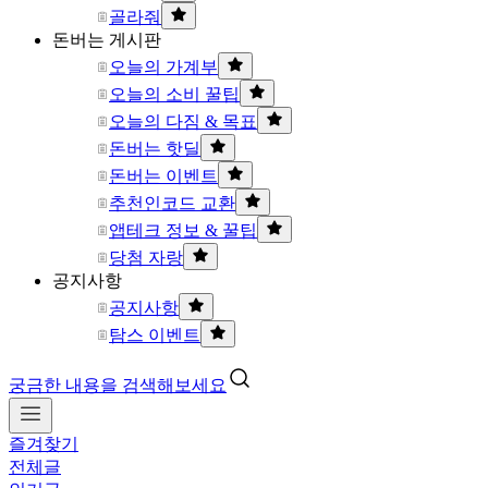
골라줘
돈버는 게시판
오늘의 가계부
오늘의 소비 꿀팁
오늘의 다짐 & 목표
돈버는 핫딜
돈버는 이벤트
추천인코드 교환
앱테크 정보 & 꿀팁
당첨 자랑
공지사항
공지사항
탐스 이벤트
궁금한 내용을 검색해보세요
즐겨찾기
전체글