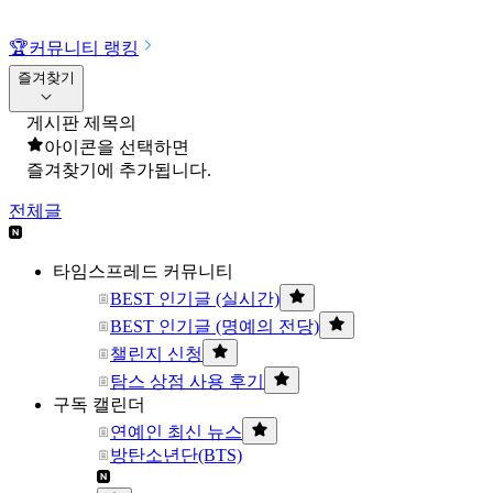
🏆
커뮤니티 랭킹
즐겨찾기
게시판 제목의
아이콘을 선택하면
즐겨찾기에 추가됩니다.
전체글
타임스프레드 커뮤니티
BEST 인기글 (실시간)
BEST 인기글 (명예의 전당)
챌린지 신청
탐스 상점 사용 후기
구독 캘린더
연예인 최신 뉴스
방탄소년단(BTS)