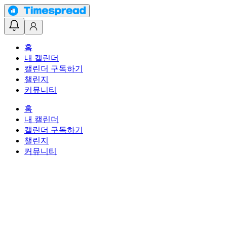
홈
내 캘린더
캘린더 구독하기
챌린지
커뮤니티
홈
내 캘린더
캘린더 구독하기
챌린지
커뮤니티