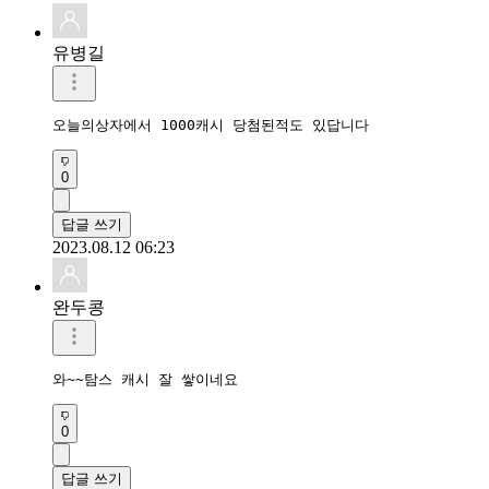
유병길
오늘의상자에서 1000캐시 당첨된적도 있답니다 
0
답글 쓰기
2023.08.12 06:23
완두콩
와~~탐스 캐시 잘 쌓이네요
0
답글 쓰기