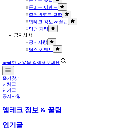
돈버는 핫딜
돈버는 이벤트
추천인코드 교환
앱테크 정보 & 꿀팁
당첨 자랑
공지사항
공지사항
탐스 이벤트
궁금한 내용을 검색해보세요
즐겨찾기
전체글
인기글
공지사항
앱테크 정보 & 꿀팁
인기글