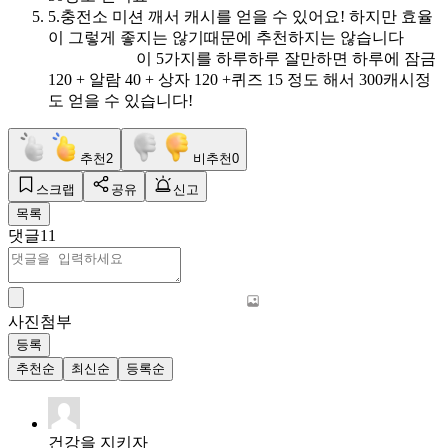
5.충전소 미션 깨서 캐시를 얻을 수 있어요! 하지만 효율
이 그렇게 좋지는 않기때문에 추천하지는 않습니다
이 5가지를 하루하루 잘만하면 하루에 잠금
120 + 알람 40 + 상자 120 +퀴즈 15 정도 해서 300캐시정
도 얻을 수 있습니다!
추천
2
비추천
0
스크랩
공유
신고
목록
댓글
11
사진첨부
등록
추천순
최신순
등록순
건강을 지키자