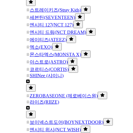
스트레이키즈(Stray Kids)
세븐틴(SEVENTEEN)
엔시티 127(NCT 127)
엔시티 드림(NCT DREAM)
에이티즈(ATEEZ)
엑소(EXO)
몬스타엑스(MONSTA X)
아스트로(ASTRO)
코르티스(CORTIS)
SHINee (샤이니)
ZEROBASEONE (제로베이스원)
라이즈(RIIZE)
보이넥스트도어(BOYNEXTDOOR)
엔시티 위시(NCT WISH)