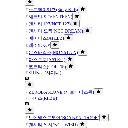
스트레이키즈(Stray Kids)
세븐틴(SEVENTEEN)
엔시티 127(NCT 127)
엔시티 드림(NCT DREAM)
에이티즈(ATEEZ)
엑소(EXO)
몬스타엑스(MONSTA X)
아스트로(ASTRO)
코르티스(CORTIS)
SHINee (샤이니)
ZEROBASEONE (제로베이스원)
라이즈(RIIZE)
보이넥스트도어(BOYNEXTDOOR)
엔시티 위시(NCT WISH)