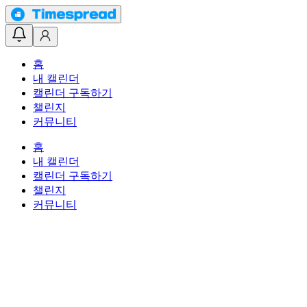
홈
내 캘린더
캘린더 구독하기
챌린지
커뮤니티
홈
내 캘린더
캘린더 구독하기
챌린지
커뮤니티