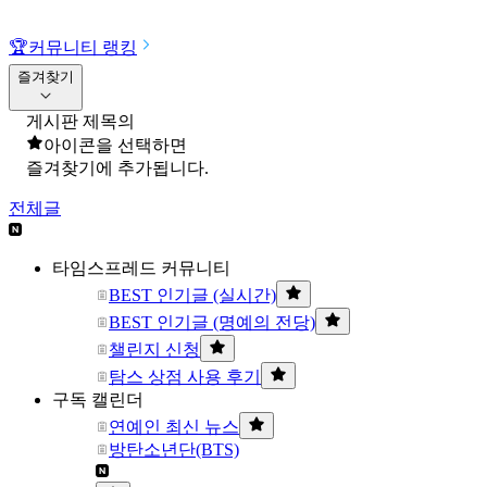
🏆
커뮤니티 랭킹
즐겨찾기
게시판 제목의
아이콘을 선택하면
즐겨찾기에 추가됩니다.
전체글
타임스프레드 커뮤니티
BEST 인기글 (실시간)
BEST 인기글 (명예의 전당)
챌린지 신청
탐스 상점 사용 후기
구독 캘린더
연예인 최신 뉴스
방탄소년단(BTS)