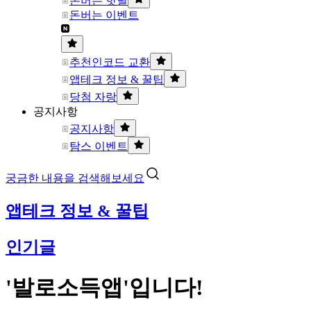
돈버는 핫딜
돈버는 이벤트
추천인코드 교환
앱테크 정보 & 꿀팁
당첨 자랑
공지사항
공지사항
탐스 이벤트
궁금한 내용을 검색해보세요
앱테크 정보 & 꿀팁
인기글
'발로소득앱'입니다!