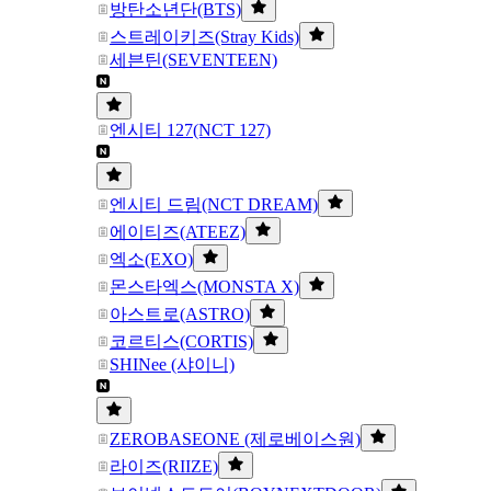
방탄소년단(BTS)
스트레이키즈(Stray Kids)
세븐틴(SEVENTEEN)
엔시티 127(NCT 127)
엔시티 드림(NCT DREAM)
에이티즈(ATEEZ)
엑소(EXO)
몬스타엑스(MONSTA X)
아스트로(ASTRO)
코르티스(CORTIS)
SHINee (샤이니)
ZEROBASEONE (제로베이스원)
라이즈(RIIZE)