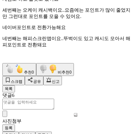
세번째는 오케이 캐시백이요..요즘에는 포인트가 많이 줄었지
만 그런대로 포인트를 모을 수 있어요.
네이버포인트로 전환가능해요
네번째는 해피스크린앱이요..뚜벅이도 있고 캐시도 모아서 해
피포인트로 전환돼요
추천
0
비추천
0
스크랩
공유
신고
목록
댓글
6
사진첨부
등록