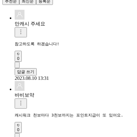
추천순
최신순
등록순
만캐시 주세요
참고하도록 하겠습니다!
0
답글 쓰기
2023.08.10 13:31
바비보약
캐시워크 천보마다 3천보까지는 포인트지급이 또 있어요.
0