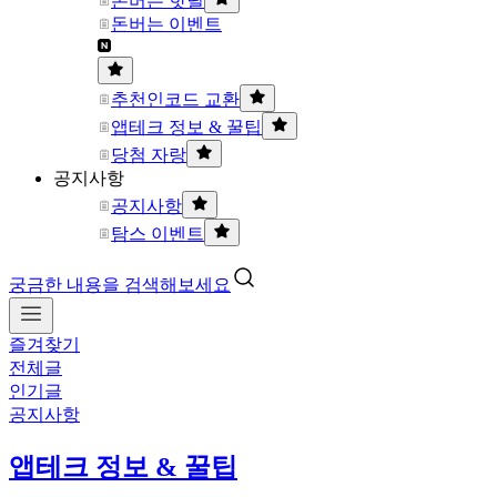
돈버는 핫딜
돈버는 이벤트
추천인코드 교환
앱테크 정보 & 꿀팁
당첨 자랑
공지사항
공지사항
탐스 이벤트
궁금한 내용을 검색해보세요
즐겨찾기
전체글
인기글
공지사항
앱테크 정보 & 꿀팁