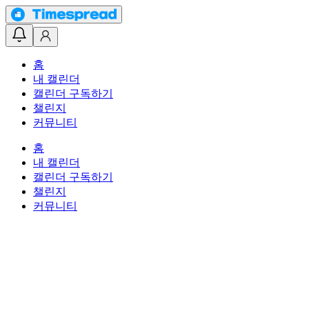
홈
내 캘린더
캘린더 구독하기
챌린지
커뮤니티
홈
내 캘린더
캘린더 구독하기
챌린지
커뮤니티