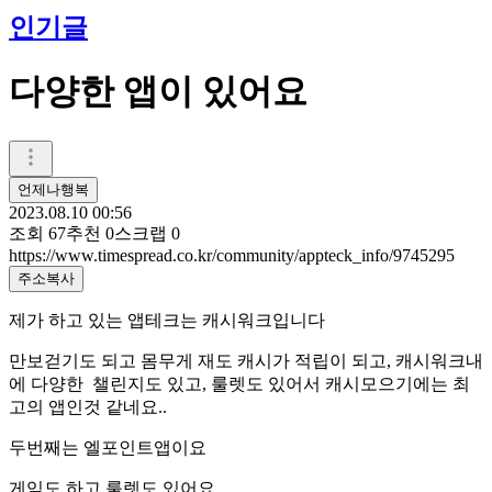
인기글
다양한 앱이 있어요
언제나행복
2023.08.10 00:56
조회
67
추천
0
스크랩
0
https://www.timespread.co.kr/community/appteck_info/9745295
주소복사
제가 하고 있는 앱테크는 캐시워크입니다
만보걷기도 되고 몸무게 재도 캐시가 적립이 되고, 캐시워크내
에 다양한 챌린지도 있고, 룰렛도 있어서 캐시모으기에는 최
고의 앱인것 같네요..
두번째는 엘포인트앱이요
게임도 하고 룰렛도 있어요