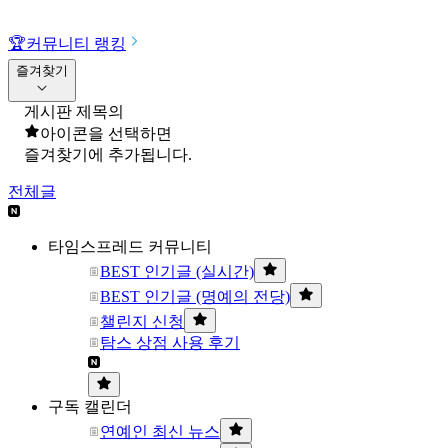
🏆
커뮤니티 랭킹
즐겨찾기
게시판 제목의
아이콘을 선택하면
즐겨찾기에 추가됩니다.
전체글
타임스프레드 커뮤니티
BEST 인기글 (실시간)
BEST 인기글 (명예의 전당)
챌린지 신청
탐스 상점 사용 후기
구독 캘린더
연예인 최신 뉴스