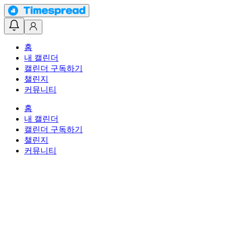
홈
내 캘린더
캘린더 구독하기
챌린지
커뮤니티
홈
내 캘린더
캘린더 구독하기
챌린지
커뮤니티