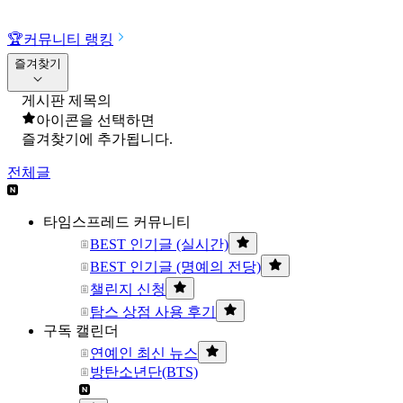
🏆
커뮤니티 랭킹
즐겨찾기
게시판 제목의
아이콘을 선택하면
즐겨찾기에 추가됩니다.
전체글
타임스프레드 커뮤니티
BEST 인기글 (실시간)
BEST 인기글 (명예의 전당)
챌린지 신청
탐스 상점 사용 후기
구독 캘린더
연예인 최신 뉴스
방탄소년단(BTS)