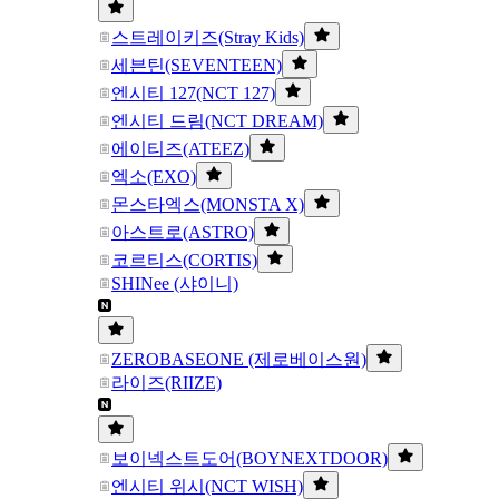
스트레이키즈(Stray Kids)
세븐틴(SEVENTEEN)
엔시티 127(NCT 127)
엔시티 드림(NCT DREAM)
에이티즈(ATEEZ)
엑소(EXO)
몬스타엑스(MONSTA X)
아스트로(ASTRO)
코르티스(CORTIS)
SHINee (샤이니)
ZEROBASEONE (제로베이스원)
라이즈(RIIZE)
보이넥스트도어(BOYNEXTDOOR)
엔시티 위시(NCT WISH)