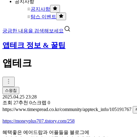
공지사항
공지사항
탐스 이벤트
궁금한 내용을 검색해보세요
앱테크 정보 & 꿀팁
앱테크
스읭칩
2025.04.25 23:28
조회
27
추천
0
스크랩
0
https://www.timespread.co.kr/community/appteck_info/105191767
https://moneyplus707.tistory.com/258
혜택좋은 에어드랍과 어플들을 블로그에