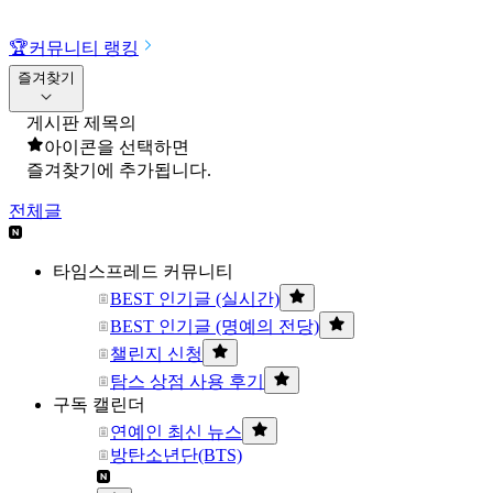
🏆
커뮤니티 랭킹
즐겨찾기
게시판 제목의
아이콘을 선택하면
즐겨찾기에 추가됩니다.
전체글
타임스프레드 커뮤니티
BEST 인기글 (실시간)
BEST 인기글 (명예의 전당)
챌린지 신청
탐스 상점 사용 후기
구독 캘린더
연예인 최신 뉴스
방탄소년단(BTS)