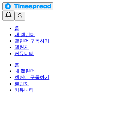
홈
내 캘린더
캘린더 구독하기
챌린지
커뮤니티
홈
내 캘린더
캘린더 구독하기
챌린지
커뮤니티