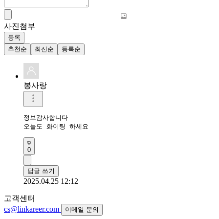
사진첨부
등록
추천순
최신순
등록순
봉사랑
정보감사합니다

오늘도 화이팅 하세요 
0
답글 쓰기
2025.04.25 12:12
고객센터
cs@linkareer.com
이메일 문의