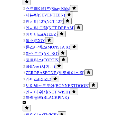
스트레이키즈(Stray Kids)
세븐틴(SEVENTEEN)
엔시티 127(NCT 127)
엔시티 드림(NCT DREAM)
에이티즈(ATEEZ)
엑소(EXO)
몬스타엑스(MONSTA X)
아스트로(ASTRO)
코르티스(CORTIS)
SHINee (샤이니)
ZEROBASEONE (제로베이스원)
라이즈(RIIZE)
보이넥스트도어(BOYNEXTDOOR)
엔시티 위시(NCT WISH)
블랙핑크(BLACKPINK)
트와이스(TWICE)