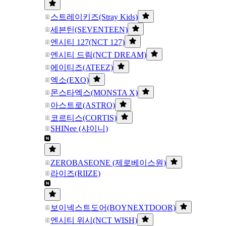
스트레이키즈(Stray Kids)
세븐틴(SEVENTEEN)
엔시티 127(NCT 127)
엔시티 드림(NCT DREAM)
에이티즈(ATEEZ)
엑소(EXO)
몬스타엑스(MONSTA X)
아스트로(ASTRO)
코르티스(CORTIS)
SHINee (샤이니)
ZEROBASEONE (제로베이스원)
라이즈(RIIZE)
보이넥스트도어(BOYNEXTDOOR)
엔시티 위시(NCT WISH)