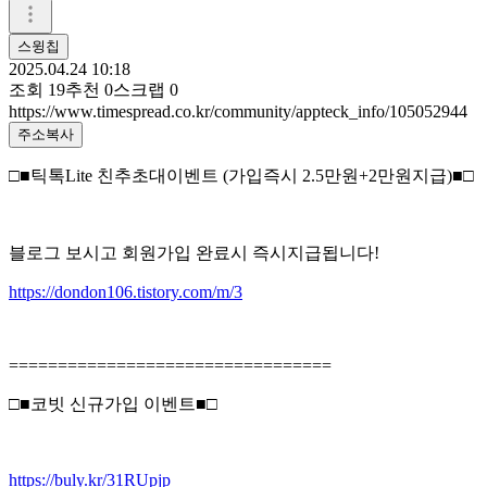
스윙칩
2025.04.24 10:18
조회
19
추천
0
스크랩
0
https://www.timespread.co.kr/community/appteck_info/105052944
주소복사
□■틱톡Lite 친추초대이벤트 (가입즉시 2.5만원+2만원지급)■□
블로그 보시고 회원가입 완료시 즉시지급됩니다!
https://dondon106.tistory.com/m/3
=================================
□■코빗 신규가입 이벤트■□
https://buly.kr/31RUpjp