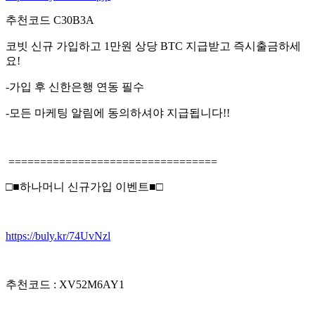
추천코드 C30B3A
코빗 신규 가입하고 1만원 상당 BTC 지급받고 즉시출금하세
요!
-가입 후 신한은행 연동 필수
-모든 마케팅 알림에 동의하셔야 지급됩니다!!
=================================
□■하나머니 신규가입 이벤트■□
https://buly.kr/74UvNzl
추천코드 : XV52M6AY1