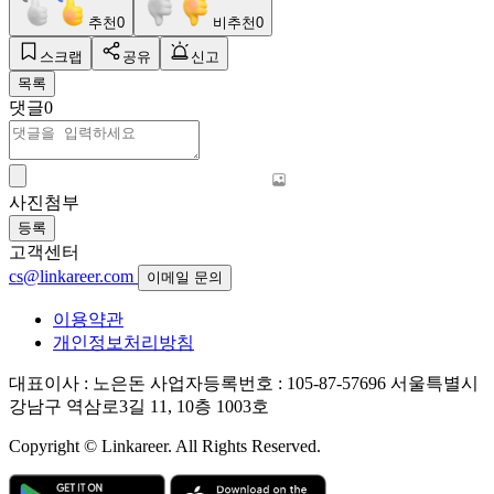
추천
0
비추천
0
스크랩
공유
신고
목록
댓글
0
사진첨부
등록
고객센터
cs@linkareer.com
이메일 문의
이용약관
개인정보처리방침
대표이사 : 노은돈
사업자등록번호 : 105-87-57696
서울특별시
강남구 역삼로3길 11, 10층 1003호
Copyright © Linkareer. All Rights Reserved.