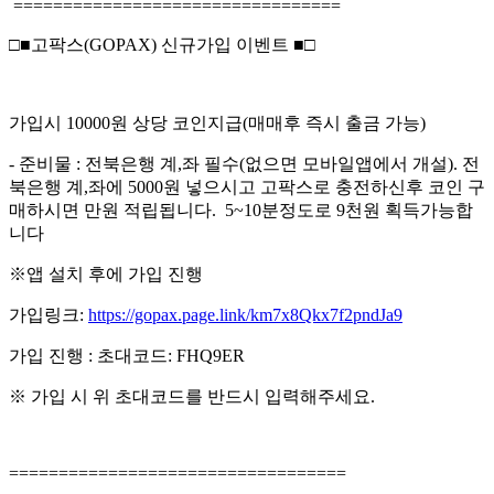
=================================
□■고팍스(GOPAX) 신규가입 이벤트 ■□
가입시 10000원 상당 코인지급(매매후 즉시 출금 가능)
- 준비물 : 전북은행 계,좌 필수(없으면 모바일앱에서 개설). 전
북은행 계,좌에 5000원 넣으시고 고팍스로 충전하신후 코인 구
매하시면 만원 적립됩니다. 5~10분정도로 9천원 획득가능합
니다
※앱 설치 후에 가입 진행
가입링크:
https://gopax.page.link/km7x8Qkx7f2pndJa9
가입 진행 : 초대코드: FHQ9ER
※ 가입 시 위 초대코드를 반드시 입력해주세요.
==================================