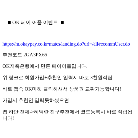
=================================
□■ OK 페이 어플 이벤트□■
https://m.okaypay.co.kr/matcs/landing.do?url=/all/recommUser.do
추천코드 2GA3PX65
OK저축은행에서 만든 페이어플입니다.
위 링크로 회원가입+추천인 입력시 바로 3천원적립
바로 앱속 OK마켓 클릭하셔서 상품권 교환가능합니다!
가입시 추천인 입력못하셨으면
앱 하단 전체->혜택란 친구추천에서 코드등록시 바로 적립됩
니다!