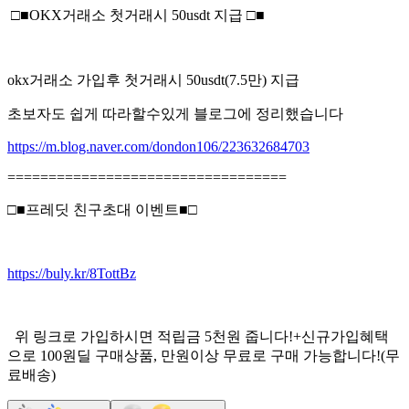
□■OKX거래소 첫거래시 50usdt 지급 □■
okx거래소 가입후 첫거래시 50usdt(7.5만) 지급
초보자도 쉽게 따라할수있게 블로그에 정리했습니다
https://m.blog.naver.com/dondon106/223632684703
==================================
□■프레딧 친구초대 이벤트■□
https://buly.kr/8TottBz
위 링크로 가입하시면 적립금 5천원 줍니다!+신규가입혜택
으로 100원딜 구매상품, 만원이상 무료로 구매 가능합니다!(무
료배송)