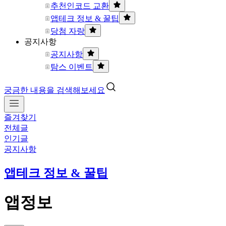
추천인코드 교환
앱테크 정보 & 꿀팁
당첨 자랑
공지사항
공지사항
탐스 이벤트
궁금한 내용을 검색해보세요
즐겨찾기
전체글
인기글
공지사항
앱테크 정보 & 꿀팁
앱정보