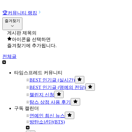
🏆
커뮤니티 랭킹
즐겨찾기
게시판 제목의
아이콘을 선택하면
즐겨찾기에 추가됩니다.
전체글
타임스프레드 커뮤니티
BEST 인기글 (실시간)
BEST 인기글 (명예의 전당)
챌린지 신청
탐스 상점 사용 후기
구독 캘린더
연예인 최신 뉴스
방탄소년단(BTS)