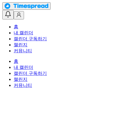
홈
내 캘린더
캘린더 구독하기
챌린지
커뮤니티
홈
내 캘린더
캘린더 구독하기
챌린지
커뮤니티