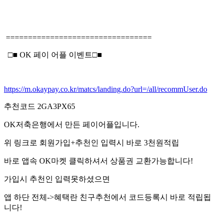
=================================
□■ OK 페이 어플 이벤트□■
https://m.okaypay.co.kr/matcs/landing.do?url=/all/recommUser.do
추천코드 2GA3PX65
OK저축은행에서 만든 페이어플입니다.
위 링크로 회원가입+추천인 입력시 바로 3천원적립
바로 앱속 OK마켓 클릭하셔서 상품권 교환가능합니다!
가입시 추천인 입력못하셨으면
앱 하단 전체->혜택란 친구추천에서 코드등록시 바로 적립됩
니다!