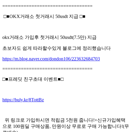
==================================
□■OKX거래소 첫거래시 50usdt 지급 □■
okx거래소 가입후 첫거래시 50usdt(7.5만) 지급
초보자도 쉽게 따라할수있게 블로그에 정리했습니다
https://m.blog.naver.com/dondon106/223632684703
==================================
□■프레딧 친구초대 이벤트■□
https://buly.kr/8TottBz
위 링크로 가입하시면 적립금 5천원 줍니다!+신규가입혜택
으로 100원딜 구매상품, 만원이상 무료로 구매 가능합니다!(무