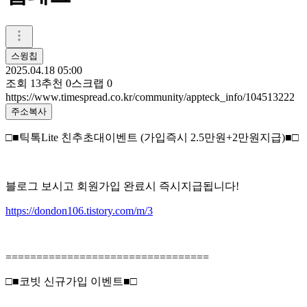
스윙칩
2025.04.18 05:00
조회
13
추천
0
스크랩
0
https://www.timespread.co.kr/community/appteck_info/104513222
주소복사
□■틱톡Lite 친추초대이벤트 (가입즉시 2.5만원+2만원지급)■□
블로그 보시고 회원가입 완료시 즉시지급됩니다!
https://dondon106.tistory.com/m/3
=================================
□■코빗 신규가입 이벤트■□