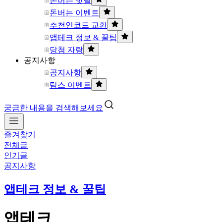
돈버는 핫딜
돈버는 이벤트
추천인코드 교환
앱테크 정보 & 꿀팁
당첨 자랑
공지사항
공지사항
탐스 이벤트
궁금한 내용을 검색해보세요
즐겨찾기
전체글
인기글
공지사항
앱테크 정보 & 꿀팁
앱테크