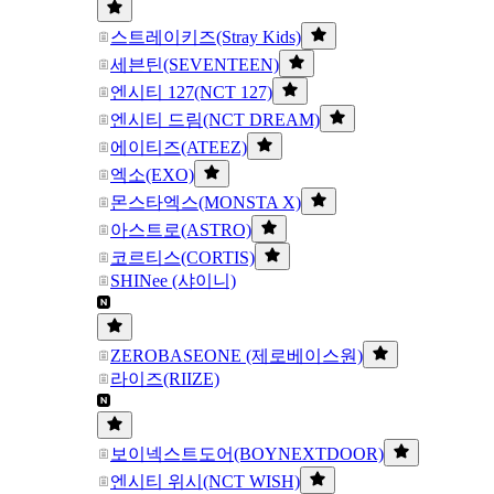
스트레이키즈(Stray Kids)
세븐틴(SEVENTEEN)
엔시티 127(NCT 127)
엔시티 드림(NCT DREAM)
에이티즈(ATEEZ)
엑소(EXO)
몬스타엑스(MONSTA X)
아스트로(ASTRO)
코르티스(CORTIS)
SHINee (샤이니)
ZEROBASEONE (제로베이스원)
라이즈(RIIZE)
보이넥스트도어(BOYNEXTDOOR)
엔시티 위시(NCT WISH)