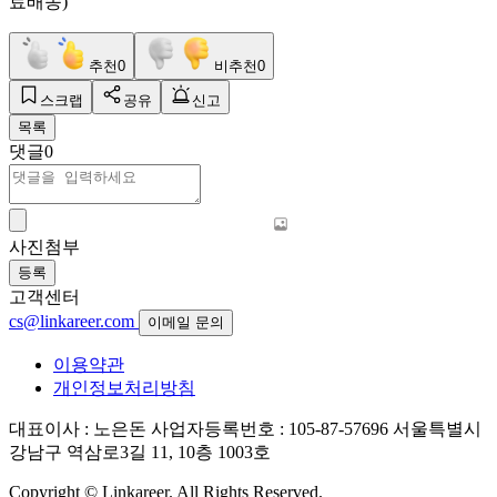
료배송)
추천
0
비추천
0
스크랩
공유
신고
목록
댓글
0
사진첨부
등록
고객센터
cs@linkareer.com
이메일 문의
이용약관
개인정보처리방침
대표이사 : 노은돈
사업자등록번호 : 105-87-57696
서울특별시
강남구 역삼로3길 11, 10층 1003호
Copyright © Linkareer. All Rights Reserved.