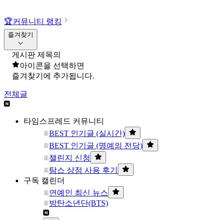
🏆
커뮤니티 랭킹
즐겨찾기
게시판 제목의
아이콘을 선택하면
즐겨찾기에 추가됩니다.
전체글
타임스프레드 커뮤니티
BEST 인기글 (실시간)
BEST 인기글 (명예의 전당)
챌린지 신청
탐스 상점 사용 후기
구독 캘린더
연예인 최신 뉴스
방탄소년단(BTS)