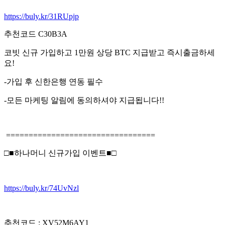
https://buly.kr/31RUpjp
추천코드 C30B3A
코빗 신규 가입하고 1만원 상당 BTC 지급받고 즉시출금하세
요!
-가입 후 신한은행 연동 필수
-모든 마케팅 알림에 동의하셔야 지급됩니다!!
=================================
□■하나머니 신규가입 이벤트■□
https://buly.kr/74UvNzl
추천코드 : XV52M6AY1