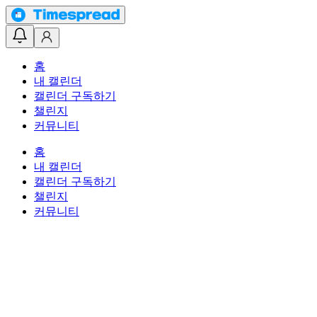
홈
내 캘린더
캘린더 구독하기
챌린지
커뮤니티
홈
내 캘린더
캘린더 구독하기
챌린지
커뮤니티