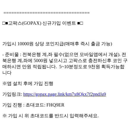
=================================
□■고팍스(GOPAX) 신규가입 이벤트 ■□
가입시 10000원 상당 코인지급(매매후 즉시 출금 가능)
- 준비물 : 전북은행 계,좌 필수(없으면 모바일앱에서 개설). 전
북은행 계,좌에 5000원 넣으시고 고팍스로 충전하신후 코인 구
매하시면 만원 적립됩니다. 5~10분정도로 9천원 획득가능합
니다
※앱 설치 후에 가입 진행
가입링크:
https://gopax.page.link/km7x8Qkx7f2pndJa9
가입 진행 : 초대코드: FHQ9ER
※ 가입 시 위 초대코드를 반드시 입력해주세요.