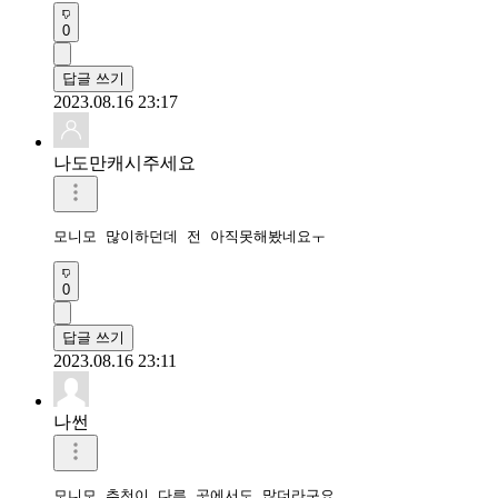
0
답글 쓰기
2023.08.16 23:17
나도만캐시주세요
모니모 많이하던데 전 아직못해봤네요ㅜ
0
답글 쓰기
2023.08.16 23:11
나썬
모니모 추천이 다른 곳에서도 많더라구요 