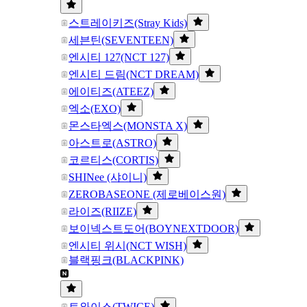
스트레이키즈(Stray Kids)
세븐틴(SEVENTEEN)
엔시티 127(NCT 127)
엔시티 드림(NCT DREAM)
에이티즈(ATEEZ)
엑소(EXO)
몬스타엑스(MONSTA X)
아스트로(ASTRO)
코르티스(CORTIS)
SHINee (샤이니)
ZEROBASEONE (제로베이스원)
라이즈(RIIZE)
보이넥스트도어(BOYNEXTDOOR)
엔시티 위시(NCT WISH)
블랙핑크(BLACKPINK)
트와이스(TWICE)