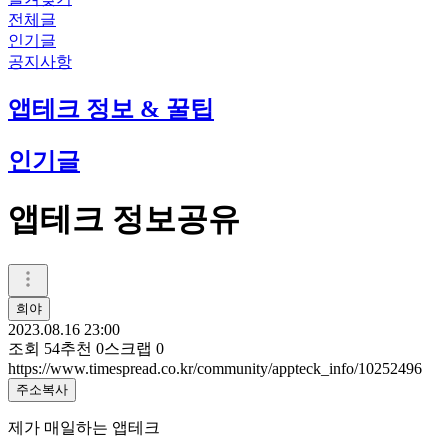
전체글
인기글
공지사항
앱테크 정보 & 꿀팁
인기글
앱테크 정보공유
희야
2023.08.16 23:00
조회
54
추천
0
스크랩
0
https://www.timespread.co.kr/community/appteck_info/10252496
주소복사
제가 매일하는 앱테크