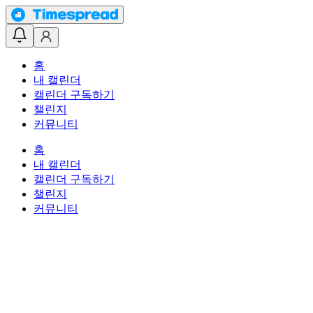
홈
내 캘린더
캘린더 구독하기
챌린지
커뮤니티
홈
내 캘린더
캘린더 구독하기
챌린지
커뮤니티