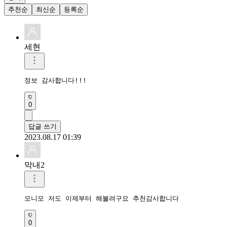
추천순
최신순
등록순
세현
정보 감사합니다!!!
0
답글 쓰기
2023.08.17 01:39
막내2
모니모 저도 이제부터 해볼려구요 추천감사합니다
0