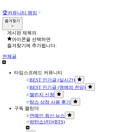
🏆
커뮤니티 랭킹
즐겨찾기
게시판 제목의
아이콘을 선택하면
즐겨찾기에 추가됩니다.
전체글
타임스프레드 커뮤니티
BEST 인기글 (실시간)
BEST 인기글 (명예의 전당)
챌린지 신청
탐스 상점 사용 후기
구독 캘린더
연예인 최신 뉴스
방탄소년단(BTS)