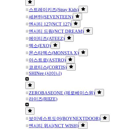
스트레이키즈(Stray Kids)
세븐틴(SEVENTEEN)
엔시티 127(NCT 127)
엔시티 드림(NCT DREAM)
에이티즈(ATEEZ)
엑소(EXO)
몬스타엑스(MONSTA X)
아스트로(ASTRO)
코르티스(CORTIS)
SHINee (샤이니)
ZEROBASEONE (제로베이스원)
라이즈(RIIZE)
보이넥스트도어(BOYNEXTDOOR)
엔시티 위시(NCT WISH)