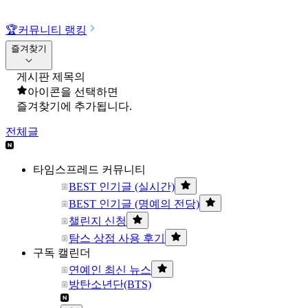
🏆
커뮤니티 랭킹
즐겨찾기
게시판 제목의
아이콘을 선택하면
즐겨찾기에 추가됩니다.
전체글
타임스프레드 커뮤니티
BEST 인기글 (실시간)
BEST 인기글 (명예의 전당)
챌린지 신청
탐스 상점 사용 후기
구독 캘린더
연예인 최신 뉴스
방탄소년단(BTS)