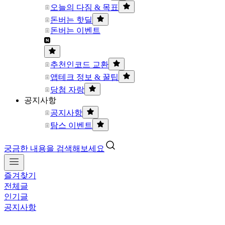
오늘의 다짐 & 목표
돈버는 핫딜
돈버는 이벤트
추천인코드 교환
앱테크 정보 & 꿀팁
당첨 자랑
공지사항
공지사항
탐스 이벤트
궁금한 내용을 검색해보세요
즐겨찾기
전체글
인기글
공지사항