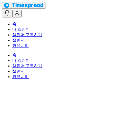
홈
내 캘린더
캘린더 구독하기
챌린지
커뮤니티
홈
내 캘린더
캘린더 구독하기
챌린지
커뮤니티