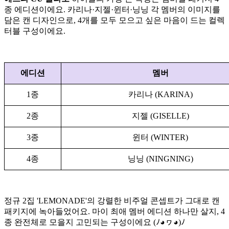
종 에디션이에요. 카리나·지젤·윈터·닝닝 각 멤버의 이미지를
담은 캔 디자인으로, 4개를 모두 모으고 싶은 마음이 드는 컬렉
터블 구성이에요.
에디션
멤버
1종
카리나 (KARINA)
2종
지젤 (GISELLE)
3종
윈터 (WINTER)
4종
닝닝 (NINGNING)
정규 2집 'LEMONADE'의 강렬한 비주얼 콘셉트가 그대로 캔
패키지에 녹아들었어요. 마이 최애 멤버 에디션 하나만 살지, 4
종 완전체로 모을지 고민되는 구성이에요 (ﾉ◕ヮ◕)ﾉ