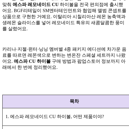
맞춰
에스파 레모네이드 CU
하이볼을 전국 편의점에 출시했
어요. BGF리테일이 SM엔터테인먼트와 협업해 앨범 콘셉트를
상품으로 구현한 거예요. 이탈리아 시칠리아산 레몬 농축액과
생레몬 슬라이스를 넣어 레모네이드 특유의 새콤달콤한 풍미
를 살렸어요.
카리나·지젤·윈터·닝닝 멤버별 4종 패키지 에디션에 차가운 음
료를 따르면 레몬색으로 변하는 변온잔 스페셜 세트까지 나왔
어요.
에스파 CU 하이볼
구매 방법과 팝업스토어 정보까지 아
래에서 한 번에 정리했어요.
목차
1. 에스파 레모네이드 CU 하이볼, 어떤 제품이야?