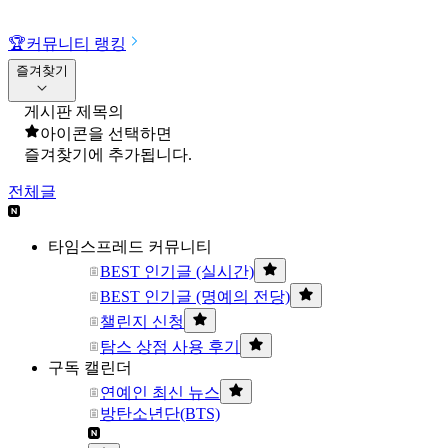
🏆
커뮤니티 랭킹
즐겨찾기
게시판 제목의
아이콘을 선택하면
즐겨찾기에 추가됩니다.
전체글
타임스프레드 커뮤니티
BEST 인기글 (실시간)
BEST 인기글 (명예의 전당)
챌린지 신청
탐스 상점 사용 후기
구독 캘린더
연예인 최신 뉴스
방탄소년단(BTS)