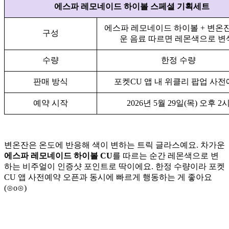
에스파 레모네이드 하이볼 스페셜 기획세트
에스파 레모네이드 하이볼 + 변온잔
구성
운 음료 따르면 레몬색으로 변
수량
한정 수량
판매 방식
포켓CU 앱 내 위클리 팝업 사
예약 시작
2026년 5월 29일(목) 오후 2
변온잔은 온도에 반응해 색이 변하는 트릭 글라스예요. 차가운
에스파 레모네이드 하이볼 CU
를 따르는 순간 레몬색으로 변
하는 비주얼이 인증샷 포인트로 딱이에요. 한정 수량이라 포켓
CU 앱 사전예약 오픈과 동시에 빠르게 행동하는 게 좋아요
(⊙o⊙)