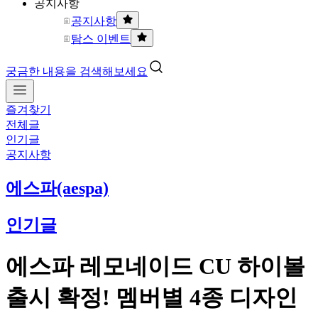
공지사항
공지사항
탐스 이벤트
궁금한 내용을 검색해보세요
즐겨찾기
전체글
인기글
공지사항
에스파(aespa)
인기글
에스파 레모네이드 CU 하이볼
출시 확정! 멤버별 4종 디자인