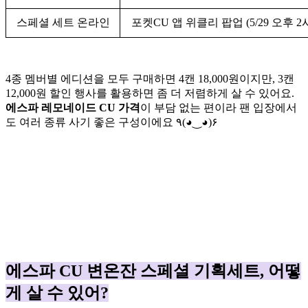
스페셜 세트 온라인
포켓CU 앱 위클리 팝업 (5/29 오후 
4종 멤버별 에디션을 모두 구매하면 4캔 18,000원이지만, 3캔
12,000원 할인 행사를 활용하면 좀 더 저렴하게 살 수 있어요.
에스파 레모네이드 CU 가격
이 부담 없는 편이라 팬 입장에서
도 여러 종류 사기 좋은 구성이에요 ٩(◕‿◕)۶
에스파 CU 변온잔 스페셜 기획세트, 어떻
게 살 수 있어?