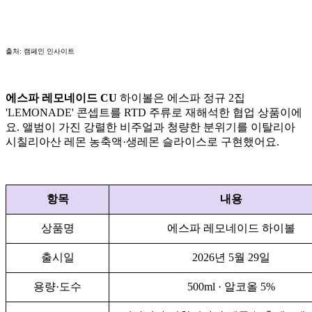
출처: 캠페인 인사이트
에스파 레모네이드 CU
하이볼은 에스파 정규 2집
'LEMONADE' 콘셉트를 RTD 주류로 재해석한 협업 상품이에
요. 앨범이 가진 강렬한 비주얼과 청량한 분위기를 이탈리아
시칠리아산 레몬 농축액·생레몬 슬라이스로 구현했어요.
항목
내용
상품명
에스파 레모네이드 하이볼
출시일
2026년 5월 29일
용량·도수
500ml · 알코올 5%