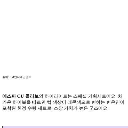
출처: SM엔터테인먼트
에스파 CU 콜라보
의 하이라이트는 스페셜 기획세트예요. 차
가운 하이볼을 따르면 컵 색상이 레몬색으로 변하는 변온잔이
포함된 한정 수량 세트로, 소장 가치가 높은 굿즈예요.