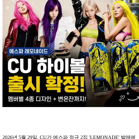
2026년 5월 29일, CU가 에스파 정규 2집 'LEMONADE' 발매에