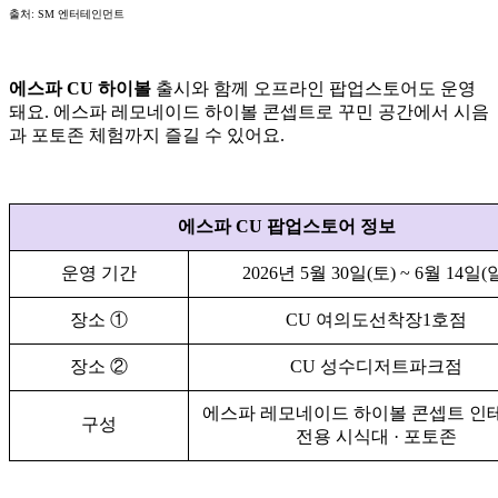
출처: SM 엔터테인먼트
에스파 CU 하이볼
출시와 함께 오프라인 팝업스토어도 운영
돼요. 에스파 레모네이드 하이볼 콘셉트로 꾸민 공간에서 시음
과 포토존 체험까지 즐길 수 있어요.
에스파 CU 팝업스토어 정보
운영 기간
2026년 5월 30일(토) ~ 6월 14일(
장소 ①
CU 여의도선착장1호점
장소 ②
CU 성수디저트파크점
에스파 레모네이드 하이볼 콘셉트 인테
구성
전용 시식대 · 포토존