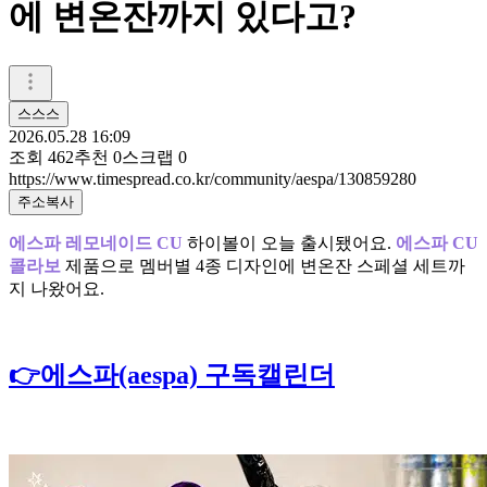
에 변온잔까지 있다고?
스스스
2026.05.28 16:09
조회
462
추천
0
스크랩
0
https://www.timespread.co.kr/community/aespa/130859280
주소복사
에스파 레모네이드 CU
하이볼이 오늘 출시됐어요.
에스파 CU
콜라보
제품으로 멤버별 4종 디자인에 변온잔 스페셜 세트까
지 나왔어요.
👉에스파(aespa) 구독캘린더