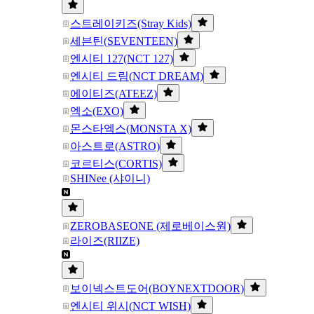
스트레이키즈(Stray Kids)
세븐틴(SEVENTEEN)
엔시티 127(NCT 127)
엔시티 드림(NCT DREAM)
에이티즈(ATEEZ)
엑소(EXO)
몬스타엑스(MONSTA X)
아스트로(ASTRO)
코르티스(CORTIS)
SHINee (샤이니)
ZEROBASEONE (제로베이스원)
라이즈(RIIZE)
보이넥스트도어(BOYNEXTDOOR)
엔시티 위시(NCT WISH)