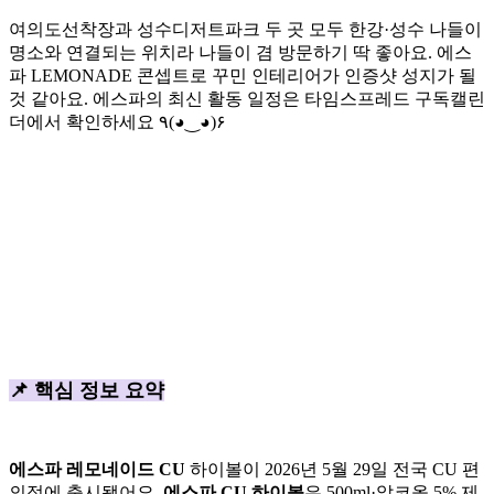
여의도선착장과 성수디저트파크 두 곳 모두 한강·성수 나들이
명소와 연결되는 위치라 나들이 겸 방문하기 딱 좋아요. 에스
파 LEMONADE 콘셉트로 꾸민 인테리어가 인증샷 성지가 될
것 같아요. 에스파의 최신 활동 일정은 타임스프레드 구독캘린
더에서 확인하세요 ٩(◕‿◕)۶
📌 핵심 정보 요약
에스파 레모네이드 CU
하이볼이 2026년 5월 29일 전국 CU 편
의점에 출시됐어요.
에스파 CU 하이볼
은 500ml·알코올 5% 제