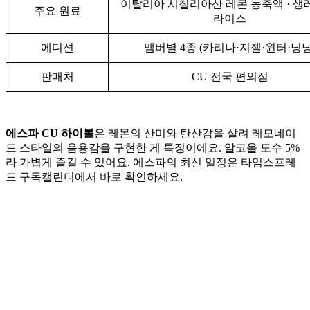
이탈리아 시칠리아산 레몬 농축액 · 생
주요 원료
라이스
에디션
멤버별 4종 (카리나·지젤·윈터·닝닝
판매처
CU 전국 편의점
에스파 CU 하이볼
은 레몬의 산미와 탄산감을 살려 레모네이
드 스타일의 음용감을 구현한 게 특징이에요. 알코올 도수 5%
라 가볍게 즐길 수 있어요. 에스파의 최신 일정은 타임스프레
드 구독캘린더에서 바로 확인하세요.