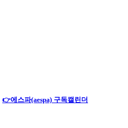
👉에스파(aespa) 구독캘린더