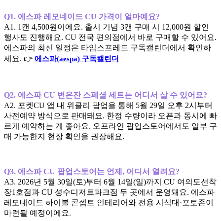
Q1. 에스파 레모네이드 CU 가격이 얼마예요?
A1. 1캔 4,500원이에요. 출시 기념 3캔 구매 시 12,000원 할인
행사도 진행해요. CU 전국 편의점에서 바로 구매할 수 있어요.
에스파의 최신 일정은 타임스프레드 구독캘린더에서 확인하
세요.
👉
에스파(aespa) 구독캘린더
Q2. 에스파 CU 변온잔 스페셜 세트는 어디서 살 수 있어요?
A2. 포켓CU 앱 내 위클리 팝업을 통해 5월 29일 오후 2시부터
사전예약 방식으로 판매돼요. 한정 수량이라 오픈과 동시에 빠
르게 예약하는 게 좋아요. 오프라인 팝업스토어에서도 일부 구
매 가능한지 현장 확인을 권장해요.
Q3. 에스파 CU 팝업스토어는 언제, 어디서 열려요?
A3. 2026년 5월 30일(토)부터 6월 14일(일)까지 CU 여의도선착
장1호점과 CU 성수디저트파크점 두 곳에서 운영돼요. 에스파
레모네이드 하이볼 콘셉트 인테리어와 전용 시식대·포토존이
마련될 예정이에요.