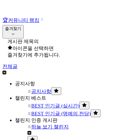
🏆
커뮤니티 랭킹
즐겨찾기
게시판 제목의
아이콘을 선택하면
즐겨찾기에 추가됩니다.
전체글
공지사항
공지사항
챌린지 베스트
BEST 인기글 (실시간)
BEST 인기글 (명예의 전당)
챌린지 인증 게시판
하늘 보기 챌린지