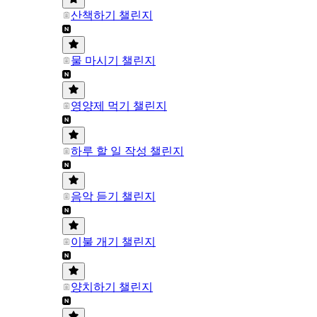
산책하기 챌린지
물 마시기 챌린지
영양제 먹기 챌린지
하루 할 일 작성 챌린지
음악 듣기 챌린지
이불 개기 챌린지
양치하기 챌린지