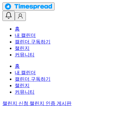
홈
내 캘린더
캘린더 구독하기
챌린지
커뮤니티
홈
내 캘린더
캘린더 구독하기
챌린지
커뮤니티
챌린지 신청
챌린지 인증 게시판