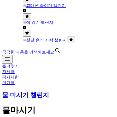
휴대폰 줄이기 챌린지
책 읽기 챌린지
설날 음식 자랑 챌린지
궁금한 내용을 검색해보세요
즐겨찾기
전체글
공지사항
인기글
물 마시기 챌린지
물마시기