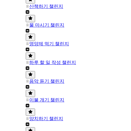
산책하기 챌린지
물 마시기 챌린지
영양제 먹기 챌린지
하루 할 일 작성 챌린지
음악 듣기 챌린지
이불 개기 챌린지
양치하기 챌린지