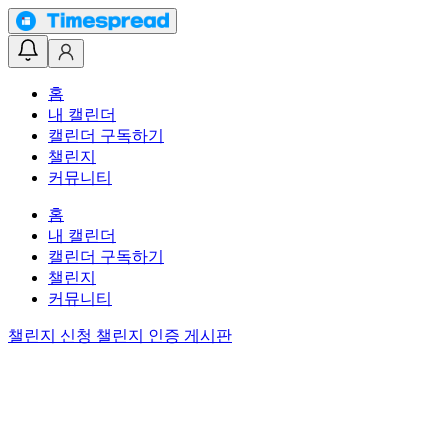
홈
내 캘린더
캘린더 구독하기
챌린지
커뮤니티
홈
내 캘린더
캘린더 구독하기
챌린지
커뮤니티
챌린지 신청
챌린지 인증 게시판