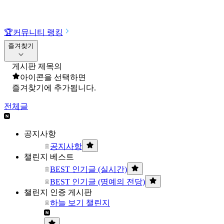
🏆
커뮤니티 랭킹
즐겨찾기
게시판 제목의
아이콘을 선택하면
즐겨찾기에 추가됩니다.
전체글
공지사항
공지사항
챌린지 베스트
BEST 인기글 (실시간)
BEST 인기글 (명예의 전당)
챌린지 인증 게시판
하늘 보기 챌린지