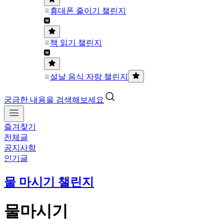
휴대폰 줄이기 챌린지
책 읽기 챌린지
설날 음식 자랑 챌린지
궁금한 내용을 검색해보세요
즐겨찾기
전체글
공지사항
인기글
물 마시기 챌린지
물마시기