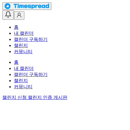
홈
내 캘린더
캘린더 구독하기
챌린지
커뮤니티
홈
내 캘린더
캘린더 구독하기
챌린지
커뮤니티
챌린지 신청
챌린지 인증 게시판