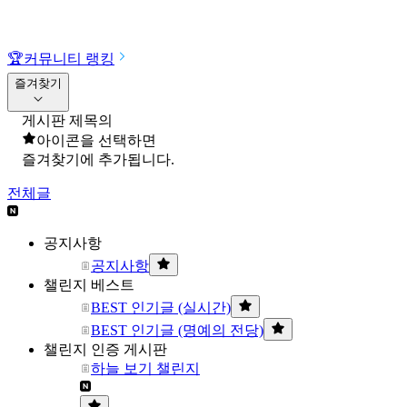
🏆
커뮤니티 랭킹
즐겨찾기
게시판 제목의
아이콘을 선택하면
즐겨찾기에 추가됩니다.
전체글
공지사항
공지사항
챌린지 베스트
BEST 인기글 (실시간)
BEST 인기글 (명예의 전당)
챌린지 인증 게시판
하늘 보기 챌린지