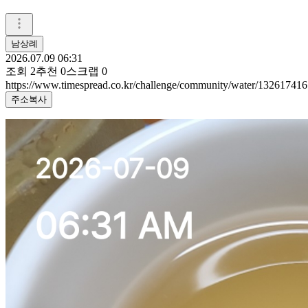
남상례
2026.07.09 06:31
조회
2
추천
0
스크랩
0
https://www.timespread.co.kr/challenge/community/water/132617416
주소복사