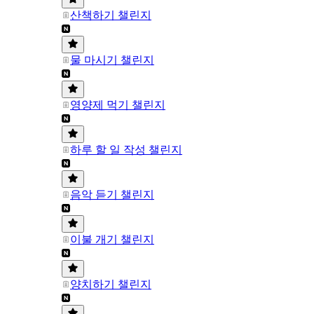
산책하기 챌린지
물 마시기 챌린지
영양제 먹기 챌린지
하루 할 일 작성 챌린지
음악 듣기 챌린지
이불 개기 챌린지
양치하기 챌린지