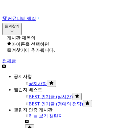
🏆
커뮤니티 랭킹
즐겨찾기
게시판 제목의
아이콘을 선택하면
즐겨찾기에 추가됩니다.
전체글
공지사항
공지사항
챌린지 베스트
BEST 인기글 (실시간)
BEST 인기글 (명예의 전당)
챌린지 인증 게시판
하늘 보기 챌린지