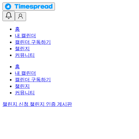
홈
내 캘린더
캘린더 구독하기
챌린지
커뮤니티
홈
내 캘린더
캘린더 구독하기
챌린지
커뮤니티
챌린지 신청
챌린지 인증 게시판