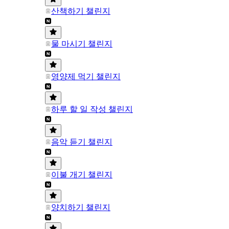
산책하기 챌린지
물 마시기 챌린지
영양제 먹기 챌린지
하루 할 일 작성 챌린지
음악 듣기 챌린지
이불 개기 챌린지
양치하기 챌린지