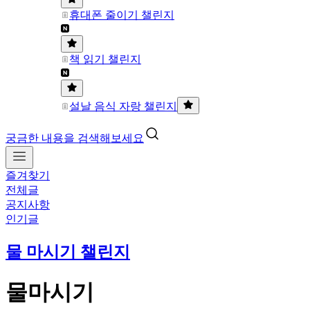
휴대폰 줄이기 챌린지
책 읽기 챌린지
설날 음식 자랑 챌린지
궁금한 내용을 검색해보세요
즐겨찾기
전체글
공지사항
인기글
물 마시기 챌린지
물마시기