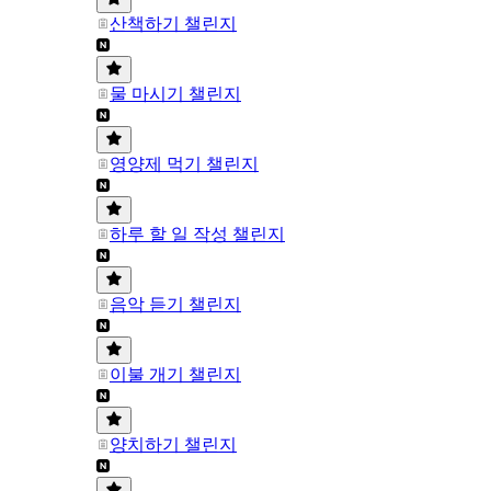
산책하기 챌린지
물 마시기 챌린지
영양제 먹기 챌린지
하루 할 일 작성 챌린지
음악 듣기 챌린지
이불 개기 챌린지
양치하기 챌린지