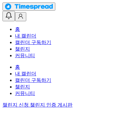
홈
내 캘린더
캘린더 구독하기
챌린지
커뮤니티
홈
내 캘린더
캘린더 구독하기
챌린지
커뮤니티
챌린지 신청
챌린지 인증 게시판