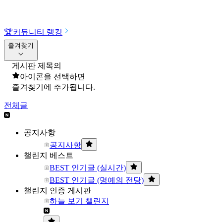
🏆
커뮤니티 랭킹
즐겨찾기
게시판 제목의
아이콘을 선택하면
즐겨찾기에 추가됩니다.
전체글
공지사항
공지사항
챌린지 베스트
BEST 인기글 (실시간)
BEST 인기글 (명예의 전당)
챌린지 인증 게시판
하늘 보기 챌린지