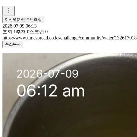
여선영(가빈수빈례섭
2026.07.09 06:13
조회
1
추천
0
스크랩
0
https://www.timespread.co.kr/challenge/community/water/132617018
주소복사