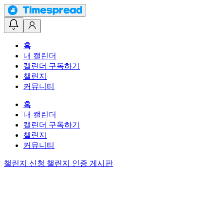
홈
내 캘린더
캘린더 구독하기
챌린지
커뮤니티
홈
내 캘린더
캘린더 구독하기
챌린지
커뮤니티
챌린지 신청
챌린지 인증 게시판