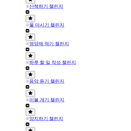
산책하기 챌린지
물 마시기 챌린지
영양제 먹기 챌린지
하루 할 일 작성 챌린지
음악 듣기 챌린지
이불 개기 챌린지
양치하기 챌린지