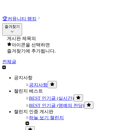
🏆
커뮤니티 랭킹
즐겨찾기
게시판 제목의
아이콘을 선택하면
즐겨찾기에 추가됩니다.
전체글
공지사항
공지사항
챌린지 베스트
BEST 인기글 (실시간)
BEST 인기글 (명예의 전당)
챌린지 인증 게시판
하늘 보기 챌린지