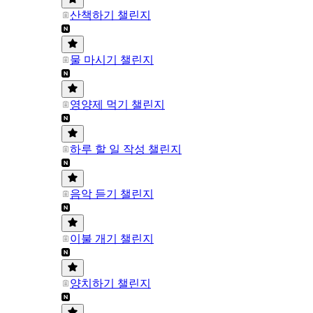
산책하기 챌린지
물 마시기 챌린지
영양제 먹기 챌린지
하루 할 일 작성 챌린지
음악 듣기 챌린지
이불 개기 챌린지
양치하기 챌린지