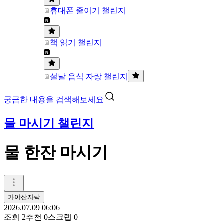
휴대폰 줄이기 챌린지
책 읽기 챌린지
설날 음식 자랑 챌린지
궁금한 내용을 검색해보세요
물 마시기 챌린지
물 한잔 마시기
가야산자락
2026.07.09 06:06
조회
2
추천
0
스크랩
0