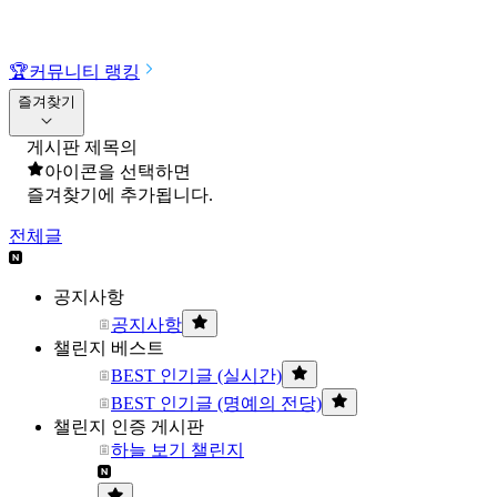
🏆
커뮤니티 랭킹
즐겨찾기
게시판 제목의
아이콘을 선택하면
즐겨찾기에 추가됩니다.
전체글
공지사항
공지사항
챌린지 베스트
BEST 인기글 (실시간)
BEST 인기글 (명예의 전당)
챌린지 인증 게시판
하늘 보기 챌린지