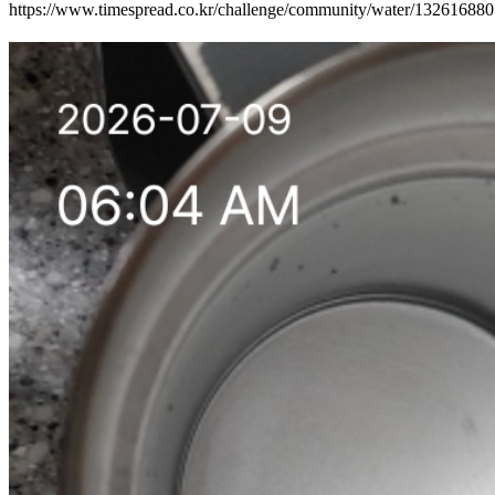
https://www.timespread.co.kr/challenge/community/water/13261688