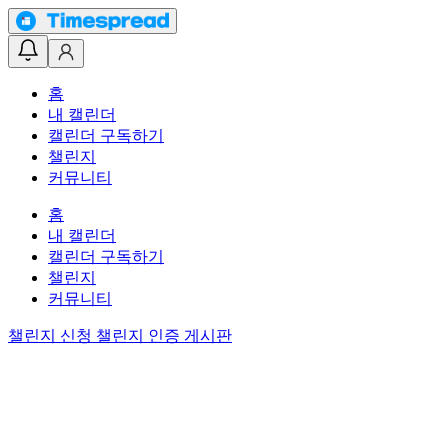
홈
내 캘린더
캘린더 구독하기
챌린지
커뮤니티
홈
내 캘린더
캘린더 구독하기
챌린지
커뮤니티
챌린지 신청
챌린지 인증 게시판