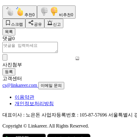
추천
0
비추천
0
스크랩
공유
신고
목록
댓글
0
사진첨부
등록
고객센터
cs@linkareer.com
이메일 문의
이용약관
개인정보처리방침
대표이사 : 노은돈
사업자등록번호 : 105-87-57696
서울특별시 강남
Copyright © Linkareer. All Rights Reserved.