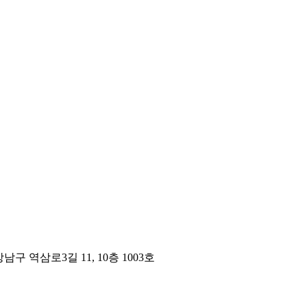
구 역삼로3길 11, 10층 1003호