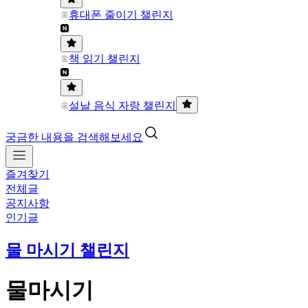
휴대폰 줄이기 챌린지
책 읽기 챌린지
설날 음식 자랑 챌린지
궁금한 내용을 검색해보세요
즐겨찾기
전체글
공지사항
인기글
물 마시기 챌린지
물마시기