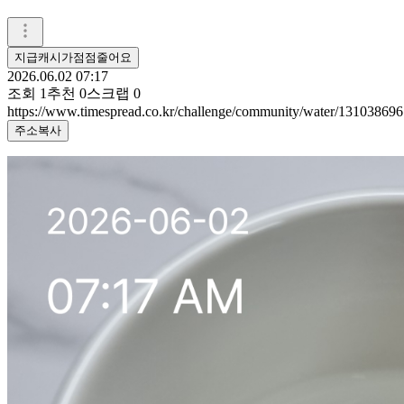
지급캐시가점점줄어요
2026.06.02 07:17
조회
1
추천
0
스크랩
0
https://www.timespread.co.kr/challenge/community/water/131038696
주소복사