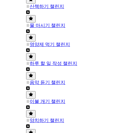
산책하기 챌린지
물 마시기 챌린지
영양제 먹기 챌린지
하루 할 일 작성 챌린지
음악 듣기 챌린지
이불 개기 챌린지
양치하기 챌린지