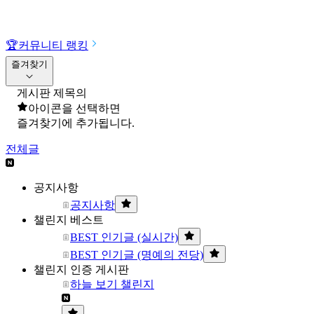
🏆
커뮤니티 랭킹
즐겨찾기
게시판 제목의
아이콘을 선택하면
즐겨찾기에 추가됩니다.
전체글
공지사항
공지사항
챌린지 베스트
BEST 인기글 (실시간)
BEST 인기글 (명예의 전당)
챌린지 인증 게시판
하늘 보기 챌린지