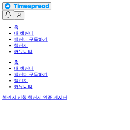
홈
내 캘린더
캘린더 구독하기
챌린지
커뮤니티
홈
내 캘린더
캘린더 구독하기
챌린지
커뮤니티
챌린지 신청
챌린지 인증 게시판