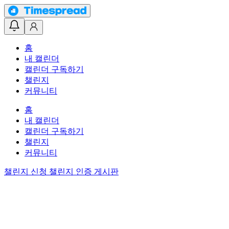
홈
내 캘린더
캘린더 구독하기
챌린지
커뮤니티
홈
내 캘린더
캘린더 구독하기
챌린지
커뮤니티
챌린지 신청
챌린지 인증 게시판