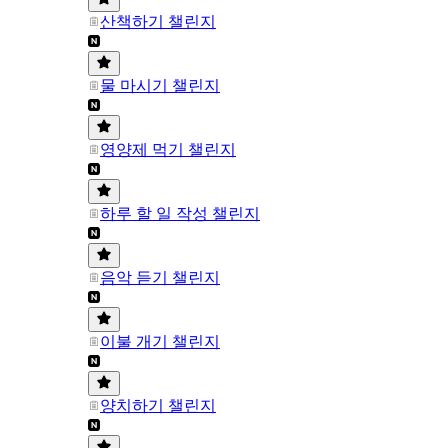
산책하기 챌린지
물 마시기 챌린지
영양제 먹기 챌린지
하루 할 일 작성 챌린지
음악 듣기 챌린지
이불 개기 챌린지
양치하기 챌린지