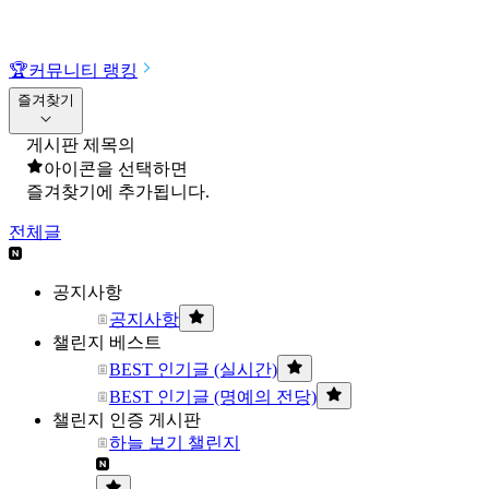
🏆
커뮤니티 랭킹
즐겨찾기
게시판 제목의
아이콘을 선택하면
즐겨찾기에 추가됩니다.
전체글
공지사항
공지사항
챌린지 베스트
BEST 인기글 (실시간)
BEST 인기글 (명예의 전당)
챌린지 인증 게시판
하늘 보기 챌린지