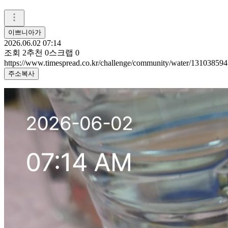
이쁘니아가
2026.06.02 07:14
조회
2
추천
0
스크랩
0
https://www.timespread.co.kr/challenge/community/water/131038594
주소복사