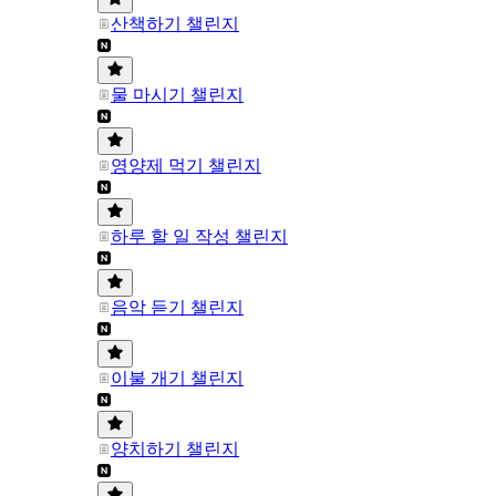
산책하기 챌린지
물 마시기 챌린지
영양제 먹기 챌린지
하루 할 일 작성 챌린지
음악 듣기 챌린지
이불 개기 챌린지
양치하기 챌린지