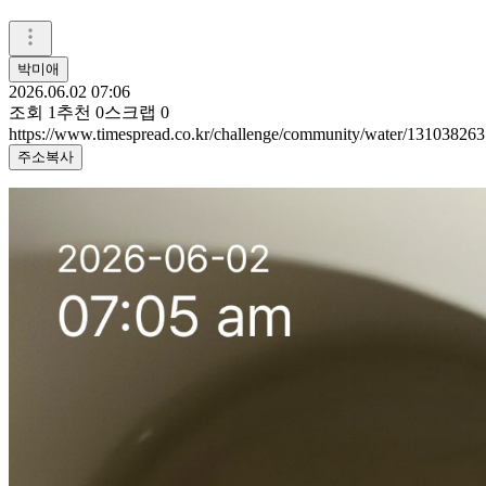
박미애
2026.06.02 07:06
조회
1
추천
0
스크랩
0
https://www.timespread.co.kr/challenge/community/water/131038263
주소복사