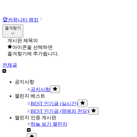
🏆
커뮤니티 랭킹
즐겨찾기
게시판 제목의
아이콘을 선택하면
즐겨찾기에 추가됩니다.
전체글
공지사항
공지사항
챌린지 베스트
BEST 인기글 (실시간)
BEST 인기글 (명예의 전당)
챌린지 인증 게시판
하늘 보기 챌린지