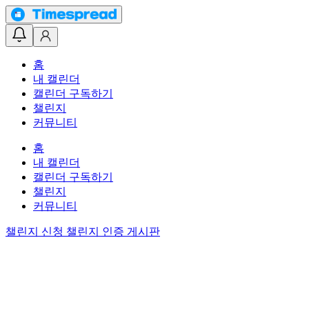
홈
내 캘린더
캘린더 구독하기
챌린지
커뮤니티
홈
내 캘린더
캘린더 구독하기
챌린지
커뮤니티
챌린지 신청
챌린지 인증 게시판