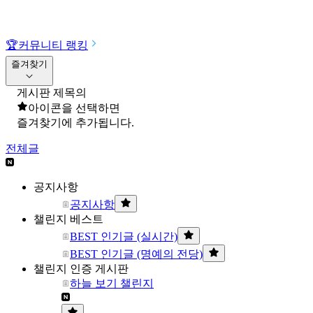
🏆
커뮤니티 랭킹
즐겨찾기
게시판 제목의
아이콘을 선택하면
즐겨찾기에 추가됩니다.
전체글
공지사항
공지사항
챌린지 베스트
BEST 인기글 (실시간)
BEST 인기글 (명예의 전당)
챌린지 인증 게시판
하늘 보기 챌린지