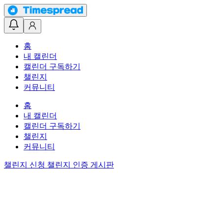
홈
내 캘린더
캘린더 구독하기
챌린지
커뮤니티
홈
내 캘린더
캘린더 구독하기
챌린지
커뮤니티
챌린지 신청
챌린지 인증 게시판