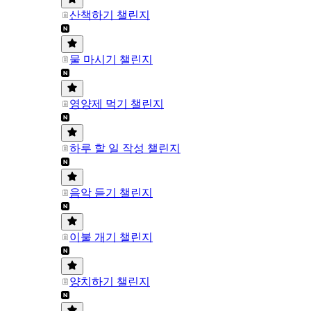
산책하기 챌린지
물 마시기 챌린지
영양제 먹기 챌린지
하루 할 일 작성 챌린지
음악 듣기 챌린지
이불 개기 챌린지
양치하기 챌린지