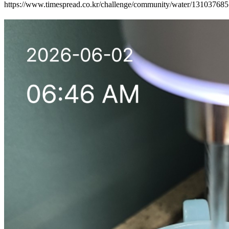
https://www.timespread.co.kr/challenge/community/water/13103768