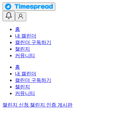
홈
내 캘린더
캘린더 구독하기
챌린지
커뮤니티
홈
내 캘린더
캘린더 구독하기
챌린지
커뮤니티
챌린지 신청
챌린지 인증 게시판