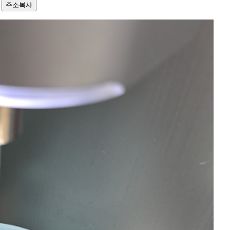
5
주소복사