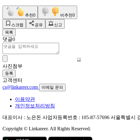
추천
0
비추천
0
스크랩
공유
신고
목록
댓글
0
사진첨부
등록
고객센터
cs@linkareer.com
이메일 문의
이용약관
개인정보처리방침
대표이사 : 노은돈
사업자등록번호 : 105-87-57696
서울특별시 강남
Copyright © Linkareer. All Rights Reserved.