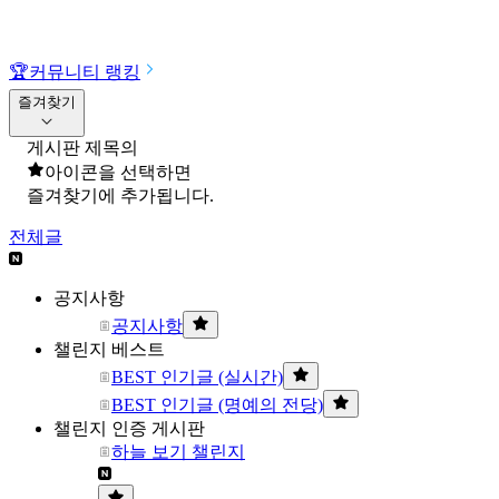
🏆
커뮤니티 랭킹
즐겨찾기
게시판 제목의
아이콘을 선택하면
즐겨찾기에 추가됩니다.
전체글
공지사항
공지사항
챌린지 베스트
BEST 인기글 (실시간)
BEST 인기글 (명예의 전당)
챌린지 인증 게시판
하늘 보기 챌린지