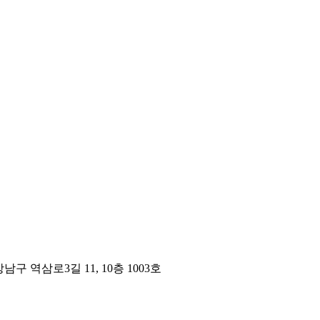
구 역삼로3길 11, 10층 1003호