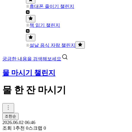
휴대폰 줄이기 챌린지
책 읽기 챌린지
설날 음식 자랑 챌린지
궁금한 내용을 검색해보세요
물 마시기 챌린지
물 한 잔 마시기
조한순
2026.06.02 06:46
조회
1
추천
0
스크랩
0