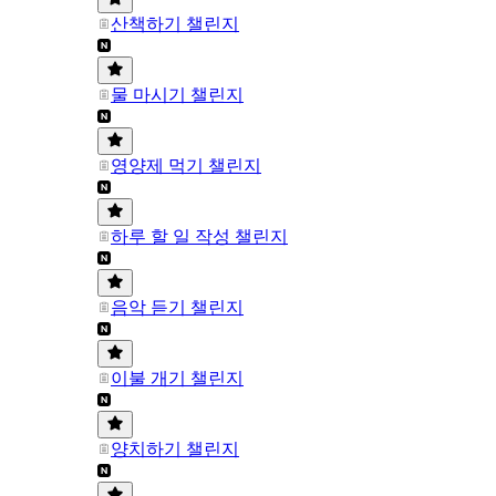
산책하기 챌린지
물 마시기 챌린지
영양제 먹기 챌린지
하루 할 일 작성 챌린지
음악 듣기 챌린지
이불 개기 챌린지
양치하기 챌린지