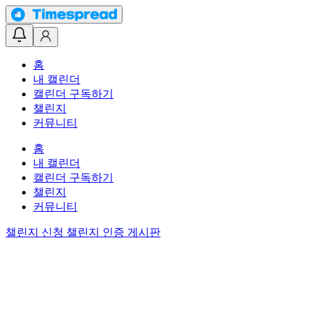
홈
내 캘린더
캘린더 구독하기
챌린지
커뮤니티
홈
내 캘린더
캘린더 구독하기
챌린지
커뮤니티
챌린지 신청
챌린지 인증 게시판