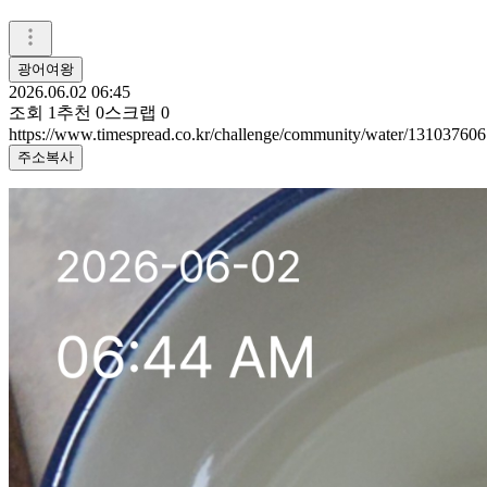
광어여왕
2026.06.02 06:45
조회
1
추천
0
스크랩
0
https://www.timespread.co.kr/challenge/community/water/131037606
주소복사