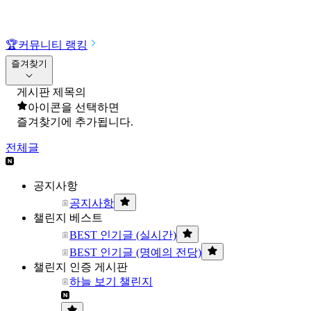
🏆
커뮤니티 랭킹
즐겨찾기
게시판 제목의
아이콘을 선택하면
즐겨찾기에 추가됩니다.
전체글
공지사항
공지사항
챌린지 베스트
BEST 인기글 (실시간)
BEST 인기글 (명예의 전당)
챌린지 인증 게시판
하늘 보기 챌린지