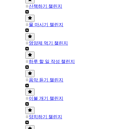
산책하기 챌린지
물 마시기 챌린지
영양제 먹기 챌린지
하루 할 일 작성 챌린지
음악 듣기 챌린지
이불 개기 챌린지
양치하기 챌린지