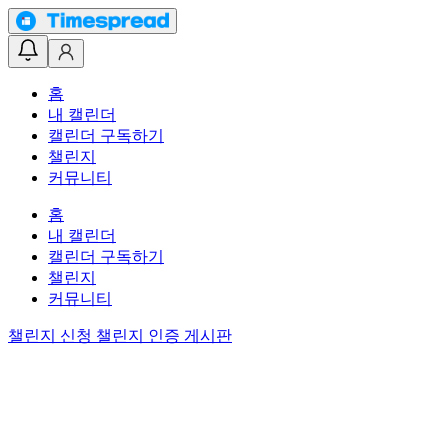
홈
내 캘린더
캘린더 구독하기
챌린지
커뮤니티
홈
내 캘린더
캘린더 구독하기
챌린지
커뮤니티
챌린지 신청
챌린지 인증 게시판