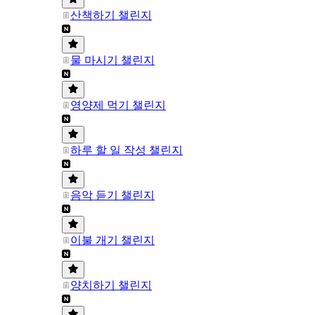
산책하기 챌린지
물 마시기 챌린지
영양제 먹기 챌린지
하루 할 일 작성 챌린지
음악 듣기 챌린지
이불 개기 챌린지
양치하기 챌린지