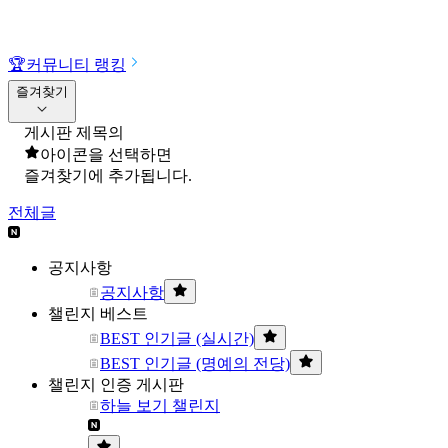
🏆
커뮤니티 랭킹
즐겨찾기
게시판 제목의
아이콘을 선택하면
즐겨찾기에 추가됩니다.
전체글
공지사항
공지사항
챌린지 베스트
BEST 인기글 (실시간)
BEST 인기글 (명예의 전당)
챌린지 인증 게시판
하늘 보기 챌린지