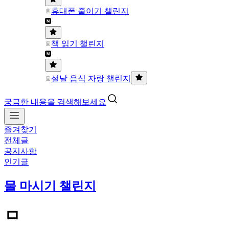
휴대폰 줄이기 챌린지
책 읽기 챌린지
설날 음식 자랑 챌린지
궁금한 내용을 검색해보세요
즐겨찾기
전체글
공지사항
인기글
물 마시기 챌린지
ㅁ