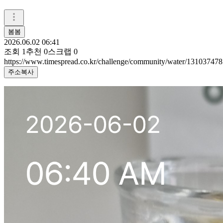
봄봄
2026.06.02 06:41
조회
1
추천
0
스크랩
0
https://www.timespread.co.kr/challenge/community/water/131037478
주소복사