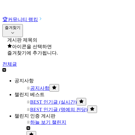
🏆
커뮤니티 랭킹
즐겨찾기
게시판 제목의
아이콘을 선택하면
즐겨찾기에 추가됩니다.
전체글
공지사항
공지사항
챌린지 베스트
BEST 인기글 (실시간)
BEST 인기글 (명예의 전당)
챌린지 인증 게시판
하늘 보기 챌린지