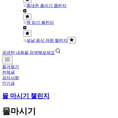
휴대폰 줄이기 챌린지
책 읽기 챌린지
설날 음식 자랑 챌린지
궁금한 내용을 검색해보세요
즐겨찾기
전체글
공지사항
인기글
물 마시기 챌린지
물마시기