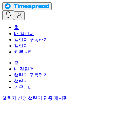
홈
내 캘린더
캘린더 구독하기
챌린지
커뮤니티
홈
내 캘린더
캘린더 구독하기
챌린지
커뮤니티
챌린지 신청
챌린지 인증 게시판