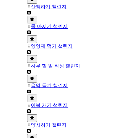
산책하기 챌린지
물 마시기 챌린지
영양제 먹기 챌린지
하루 할 일 작성 챌린지
음악 듣기 챌린지
이불 개기 챌린지
양치하기 챌린지