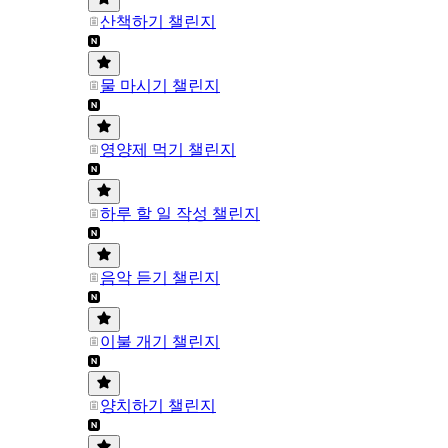
산책하기 챌린지
물 마시기 챌린지
영양제 먹기 챌린지
하루 할 일 작성 챌린지
음악 듣기 챌린지
이불 개기 챌린지
양치하기 챌린지