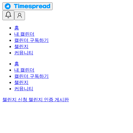
홈
내 캘린더
캘린더 구독하기
챌린지
커뮤니티
홈
내 캘린더
캘린더 구독하기
챌린지
커뮤니티
챌린지 신청
챌린지 인증 게시판