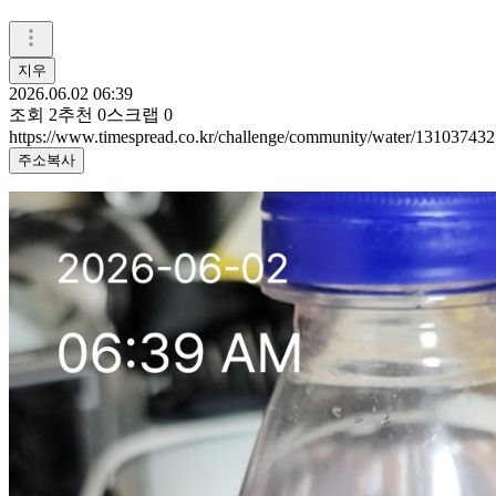
지우
2026.06.02 06:39
조회
2
추천
0
스크랩
0
https://www.timespread.co.kr/challenge/community/water/131037432
주소복사