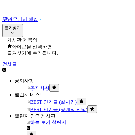
🏆
커뮤니티 랭킹
즐겨찾기
게시판 제목의
아이콘을 선택하면
즐겨찾기에 추가됩니다.
전체글
공지사항
공지사항
챌린지 베스트
BEST 인기글 (실시간)
BEST 인기글 (명예의 전당)
챌린지 인증 게시판
하늘 보기 챌린지