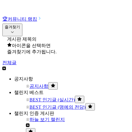
🏆
커뮤니티 랭킹
즐겨찾기
게시판 제목의
아이콘을 선택하면
즐겨찾기에 추가됩니다.
전체글
공지사항
공지사항
챌린지 베스트
BEST 인기글 (실시간)
BEST 인기글 (명예의 전당)
챌린지 인증 게시판
하늘 보기 챌린지