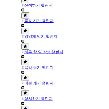
산책하기 챌린지
물 마시기 챌린지
영양제 먹기 챌린지
하루 할 일 작성 챌린지
음악 듣기 챌린지
이불 개기 챌린지
양치하기 챌린지