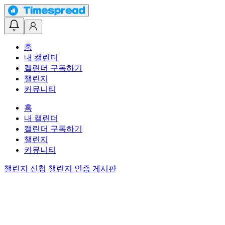
홈
내 캘린더
캘린더 구독하기
챌린지
커뮤니티
홈
내 캘린더
캘린더 구독하기
챌린지
커뮤니티
챌린지 신청
챌린지 인증 게시판