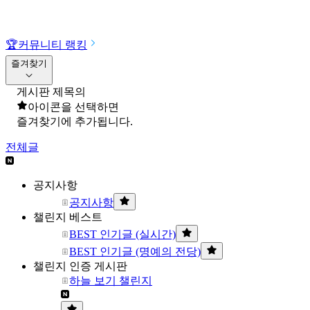
🏆
커뮤니티 랭킹
즐겨찾기
게시판 제목의
아이콘을 선택하면
즐겨찾기에 추가됩니다.
전체글
공지사항
공지사항
챌린지 베스트
BEST 인기글 (실시간)
BEST 인기글 (명예의 전당)
챌린지 인증 게시판
하늘 보기 챌린지