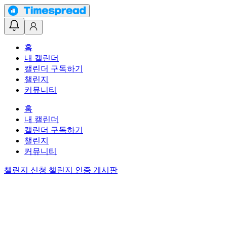
홈
내 캘린더
캘린더 구독하기
챌린지
커뮤니티
홈
내 캘린더
캘린더 구독하기
챌린지
커뮤니티
챌린지 신청
챌린지 인증 게시판