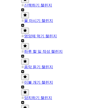
산책하기 챌린지
물 마시기 챌린지
영양제 먹기 챌린지
하루 할 일 작성 챌린지
음악 듣기 챌린지
이불 개기 챌린지
양치하기 챌린지