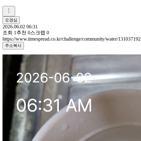
오경심
2026.06.02 06:31
조회
1
추천
0
스크랩
0
https://www.timespread.co.kr/challenge/community/water/131037192
주소복사