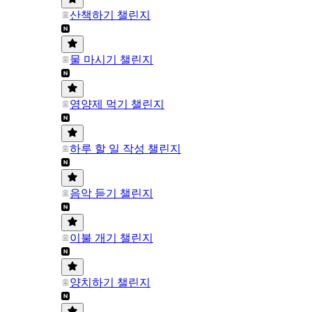
산책하기 챌린지
물 마시기 챌린지
영양제 먹기 챌린지
하루 할 일 작성 챌린지
음악 듣기 챌린지
이불 개기 챌린지
양치하기 챌린지