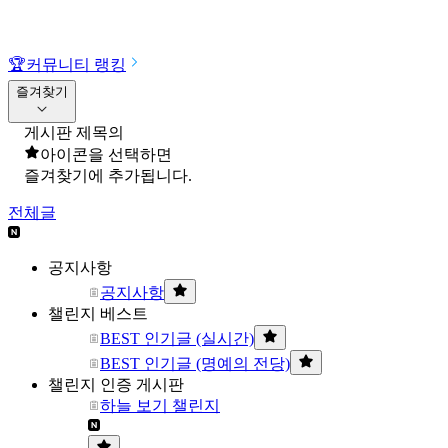
🏆
커뮤니티 랭킹
즐겨찾기
게시판 제목의
아이콘을 선택하면
즐겨찾기에 추가됩니다.
전체글
공지사항
공지사항
챌린지 베스트
BEST 인기글 (실시간)
BEST 인기글 (명예의 전당)
챌린지 인증 게시판
하늘 보기 챌린지