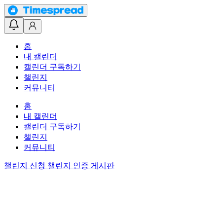
홈
내 캘린더
캘린더 구독하기
챌린지
커뮤니티
홈
내 캘린더
캘린더 구독하기
챌린지
커뮤니티
챌린지 신청
챌린지 인증 게시판