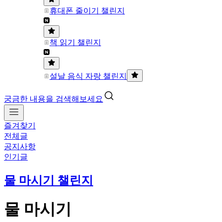
휴대폰 줄이기 챌린지
책 읽기 챌린지
설날 음식 자랑 챌린지
궁금한 내용을 검색해보세요
즐겨찾기
전체글
공지사항
인기글
물 마시기 챌린지
물 마시기