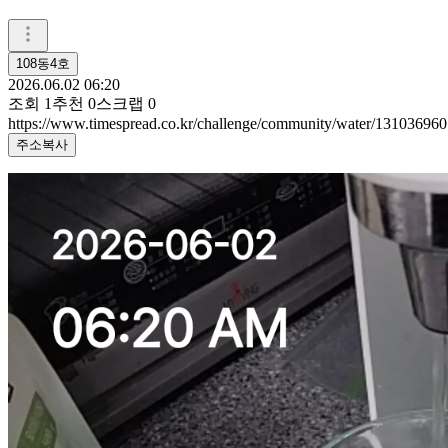
108동4호
2026.06.02 06:20
조회
1
추천
0
스크랩
0
https://www.timespread.co.kr/challenge/community/water/131036960
주소복사