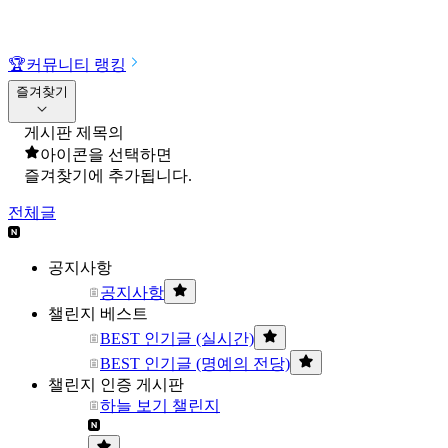
🏆
커뮤니티 랭킹
즐겨찾기
게시판 제목의
아이콘을 선택하면
즐겨찾기에 추가됩니다.
전체글
공지사항
공지사항
챌린지 베스트
BEST 인기글 (실시간)
BEST 인기글 (명예의 전당)
챌린지 인증 게시판
하늘 보기 챌린지