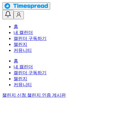
홈
내 캘린더
캘린더 구독하기
챌린지
커뮤니티
홈
내 캘린더
캘린더 구독하기
챌린지
커뮤니티
챌린지 신청
챌린지 인증 게시판