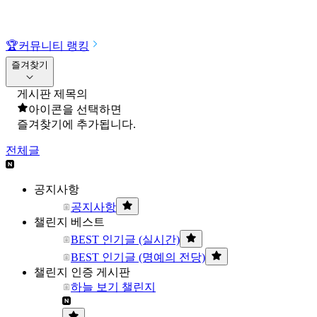
🏆
커뮤니티 랭킹
즐겨찾기
게시판 제목의
아이콘을 선택하면
즐겨찾기에 추가됩니다.
전체글
공지사항
공지사항
챌린지 베스트
BEST 인기글 (실시간)
BEST 인기글 (명예의 전당)
챌린지 인증 게시판
하늘 보기 챌린지