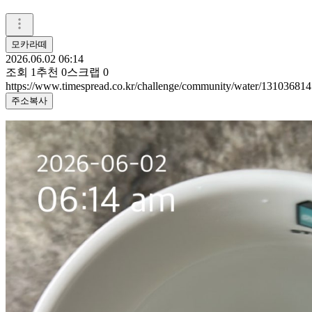
모카라떼
2026.06.02 06:14
조회
1
추천
0
스크랩
0
https://www.timespread.co.kr/challenge/community/water/131036814
주소복사