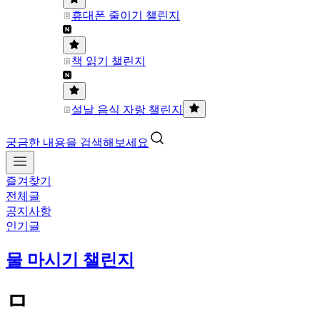
휴대폰 줄이기 챌린지
책 읽기 챌린지
설날 음식 자랑 챌린지
궁금한 내용을 검색해보세요
즐겨찾기
전체글
공지사항
인기글
물 마시기 챌린지
ㅁ