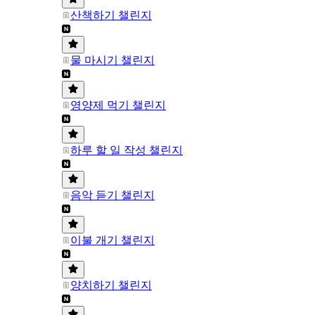
산책하기 챌린지
물 마시기 챌린지
영양제 먹기 챌린지
하루 할 일 작성 챌린지
음악 듣기 챌린지
이불 개기 챌린지
양치하기 챌린지