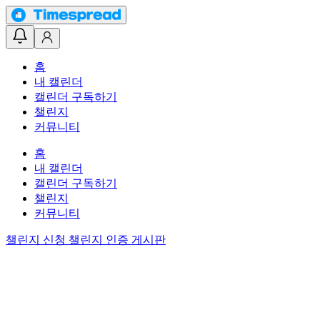
홈
내 캘린더
캘린더 구독하기
챌린지
커뮤니티
홈
내 캘린더
캘린더 구독하기
챌린지
커뮤니티
챌린지 신청
챌린지 인증 게시판