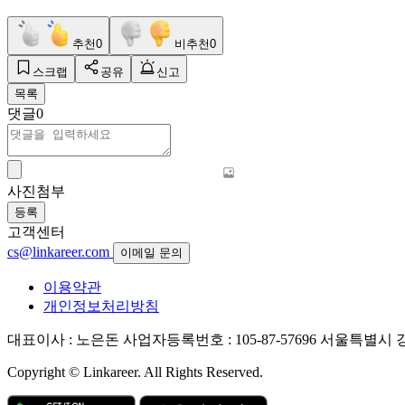
추천
0
비추천
0
스크랩
공유
신고
목록
댓글
0
사진첨부
등록
고객센터
cs@linkareer.com
이메일 문의
이용약관
개인정보처리방침
대표이사 : 노은돈
사업자등록번호 : 105-87-57696
서울특별시 강남
Copyright © Linkareer. All Rights Reserved.