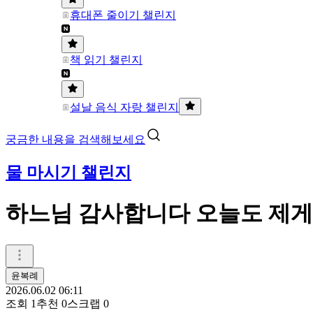
휴대폰 줄이기 챌린지
책 읽기 챌린지
설날 음식 자랑 챌린지
궁금한 내용을 검색해보세요
물 마시기 챌린지
하느님 감사합니다 오늘도 제게 지
윤복례
2026.06.02 06:11
조회
1
추천
0
스크랩
0