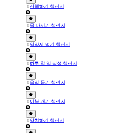
산책하기 챌린지
물 마시기 챌린지
영양제 먹기 챌린지
하루 할 일 작성 챌린지
음악 듣기 챌린지
이불 개기 챌린지
양치하기 챌린지