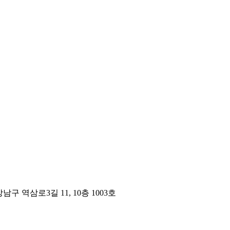
구 역삼로3길 11, 10층 1003호