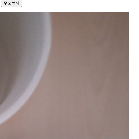
8
주소복사