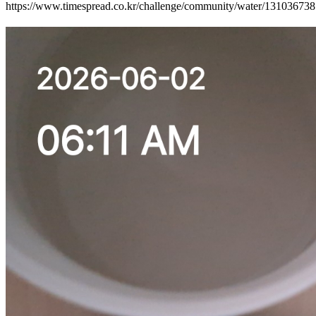
https://www.timespread.co.kr/challenge/community/water/13103673