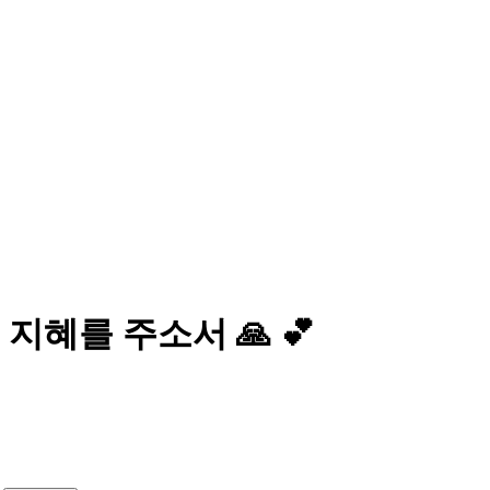
혜를 주소서 🙏 💕