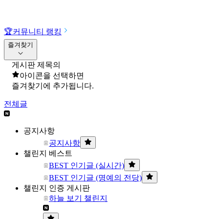
🏆
커뮤니티 랭킹
즐겨찾기
게시판 제목의
아이콘을 선택하면
즐겨찾기에 추가됩니다.
전체글
공지사항
공지사항
챌린지 베스트
BEST 인기글 (실시간)
BEST 인기글 (명예의 전당)
챌린지 인증 게시판
하늘 보기 챌린지