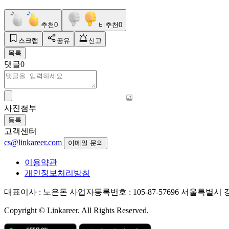
추천
0
비추천
0
스크랩
공유
신고
목록
댓글
0
사진첨부
등록
고객센터
cs@linkareer.com
이메일 문의
이용약관
개인정보처리방침
대표이사 : 노은돈
사업자등록번호 : 105-87-57696
서울특별시 강남
Copyright © Linkareer. All Rights Reserved.