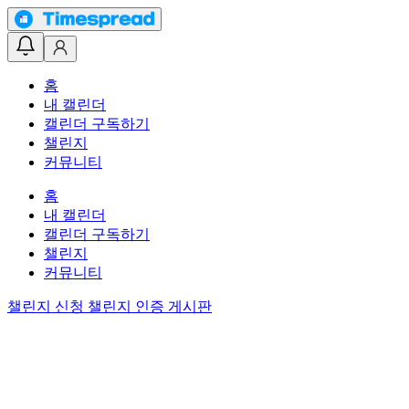
홈
내 캘린더
캘린더 구독하기
챌린지
커뮤니티
홈
내 캘린더
캘린더 구독하기
챌린지
커뮤니티
챌린지 신청
챌린지 인증 게시판