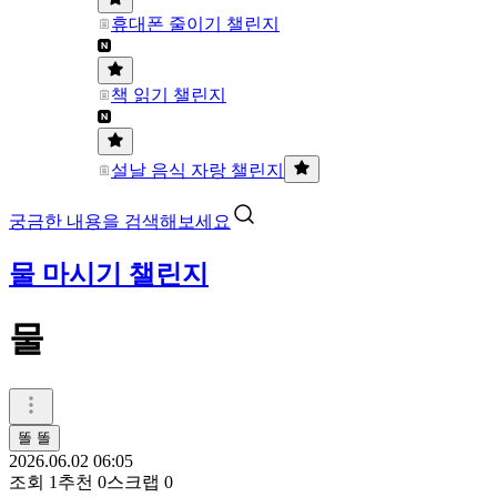
휴대폰 줄이기 챌린지
책 읽기 챌린지
설날 음식 자랑 챌린지
궁금한 내용을 검색해보세요
물 마시기 챌린지
물
똘 똘
2026.06.02 06:05
조회
1
추천
0
스크랩
0