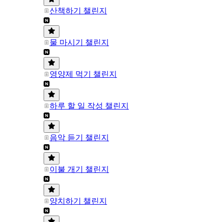
산책하기 챌린지
물 마시기 챌린지
영양제 먹기 챌린지
하루 할 일 작성 챌린지
음악 듣기 챌린지
이불 개기 챌린지
양치하기 챌린지