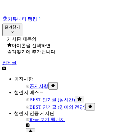
🏆
커뮤니티 랭킹
즐겨찾기
게시판 제목의
아이콘을 선택하면
즐겨찾기에 추가됩니다.
전체글
공지사항
공지사항
챌린지 베스트
BEST 인기글 (실시간)
BEST 인기글 (명예의 전당)
챌린지 인증 게시판
하늘 보기 챌린지