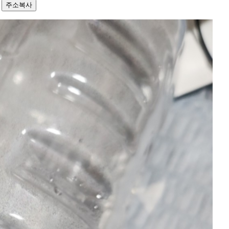
4
주소복사