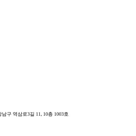
구 역삼로3길 11, 10층 1003호