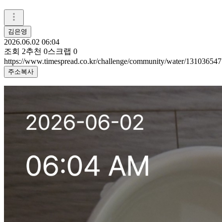
김은영
2026.06.02 06:04
조회
2
추천
0
스크랩
0
https://www.timespread.co.kr/challenge/community/water/131036547
주소복사