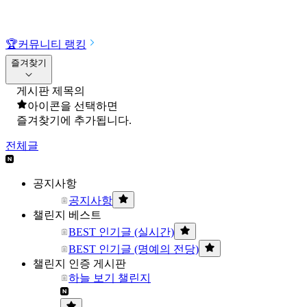
🏆
커뮤니티 랭킹
즐겨찾기
게시판 제목의
아이콘을 선택하면
즐겨찾기에 추가됩니다.
전체글
공지사항
공지사항
챌린지 베스트
BEST 인기글 (실시간)
BEST 인기글 (명예의 전당)
챌린지 인증 게시판
하늘 보기 챌린지