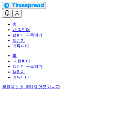
홈
내 캘린더
캘린더 구독하기
챌린지
커뮤니티
홈
내 캘린더
캘린더 구독하기
챌린지
커뮤니티
챌린지 신청
챌린지 인증 게시판