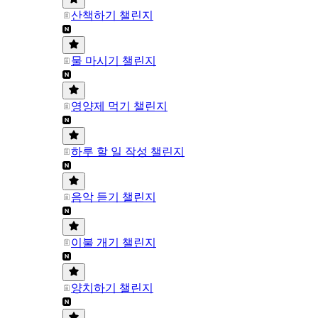
산책하기 챌린지
물 마시기 챌린지
영양제 먹기 챌린지
하루 할 일 작성 챌린지
음악 듣기 챌린지
이불 개기 챌린지
양치하기 챌린지