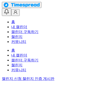
홈
내 캘린더
캘린더 구독하기
챌린지
커뮤니티
홈
내 캘린더
캘린더 구독하기
챌린지
커뮤니티
챌린지 신청
챌린지 인증 게시판