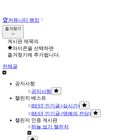
🏆
커뮤니티 랭킹
즐겨찾기
게시판 제목의
아이콘을 선택하면
즐겨찾기에 추가됩니다.
전체글
공지사항
공지사항
챌린지 베스트
BEST 인기글 (실시간)
BEST 인기글 (명예의 전당)
챌린지 인증 게시판
하늘 보기 챌린지