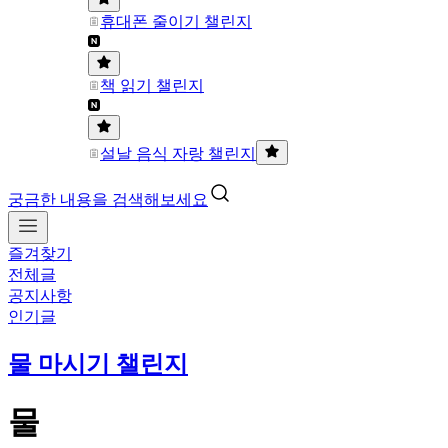
휴대폰 줄이기 챌린지
책 읽기 챌린지
설날 음식 자랑 챌린지
궁금한 내용을 검색해보세요
즐겨찾기
전체글
공지사항
인기글
물 마시기 챌린지
물