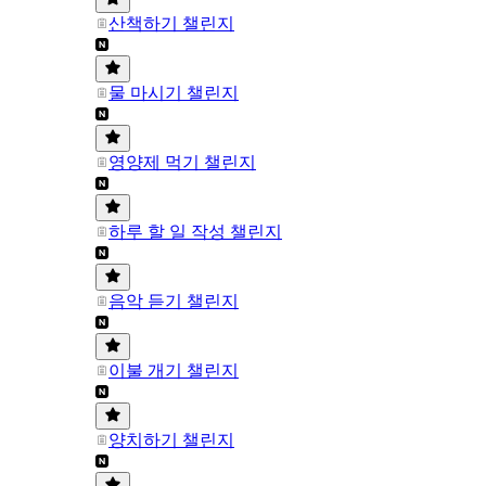
산책하기 챌린지
물 마시기 챌린지
영양제 먹기 챌린지
하루 할 일 작성 챌린지
음악 듣기 챌린지
이불 개기 챌린지
양치하기 챌린지