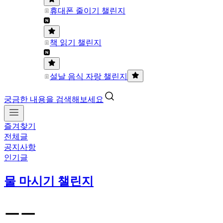
휴대폰 줄이기 챌린지
책 읽기 챌린지
설날 음식 자랑 챌린지
궁금한 내용을 검색해보세요
즐겨찾기
전체글
공지사항
인기글
물 마시기 챌린지
ㅡㅡ