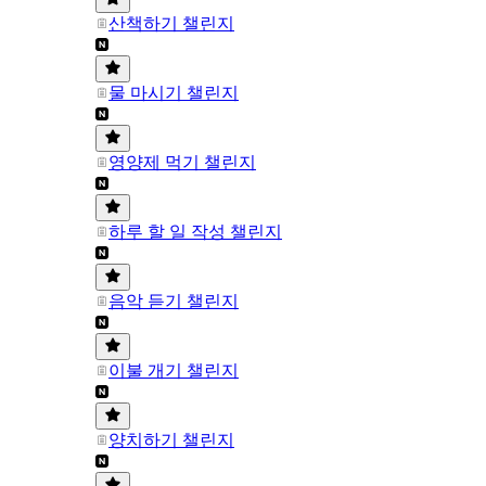
산책하기 챌린지
물 마시기 챌린지
영양제 먹기 챌린지
하루 할 일 작성 챌린지
음악 듣기 챌린지
이불 개기 챌린지
양치하기 챌린지