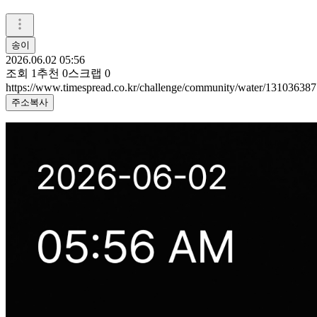
송이
2026.06.02 05:56
조회
1
추천
0
스크랩
0
https://www.timespread.co.kr/challenge/community/water/131036387
주소복사