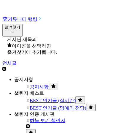
🏆
커뮤니티 랭킹
즐겨찾기
게시판 제목의
아이콘을 선택하면
즐겨찾기에 추가됩니다.
전체글
공지사항
공지사항
챌린지 베스트
BEST 인기글 (실시간)
BEST 인기글 (명예의 전당)
챌린지 인증 게시판
하늘 보기 챌린지