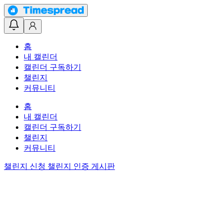
홈
내 캘린더
캘린더 구독하기
챌린지
커뮤니티
홈
내 캘린더
캘린더 구독하기
챌린지
커뮤니티
챌린지 신청
챌린지 인증 게시판