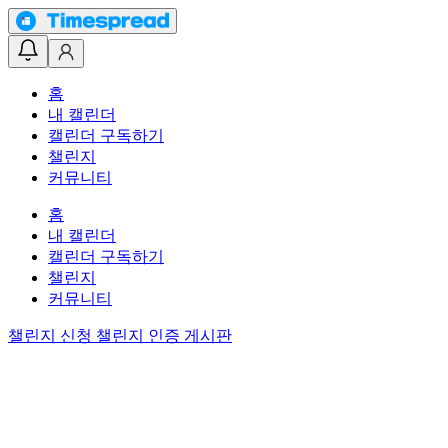
홈
내 캘린더
캘린더 구독하기
챌린지
커뮤니티
홈
내 캘린더
캘린더 구독하기
챌린지
커뮤니티
챌린지 신청
챌린지 인증 게시판