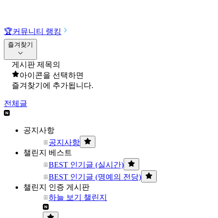
🏆
커뮤니티 랭킹
즐겨찾기
게시판 제목의
아이콘을 선택하면
즐겨찾기에 추가됩니다.
전체글
공지사항
공지사항
챌린지 베스트
BEST 인기글 (실시간)
BEST 인기글 (명예의 전당)
챌린지 인증 게시판
하늘 보기 챌린지