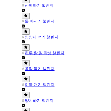
산책하기 챌린지
물 마시기 챌린지
영양제 먹기 챌린지
하루 할 일 작성 챌린지
음악 듣기 챌린지
이불 개기 챌린지
양치하기 챌린지