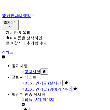
🏆
커뮤니티 랭킹
즐겨찾기
게시판 제목의
아이콘을 선택하면
즐겨찾기에 추가됩니다.
전체글
공지사항
공지사항
챌린지 베스트
BEST 인기글 (실시간)
BEST 인기글 (명예의 전당)
챌린지 인증 게시판
하늘 보기 챌린지