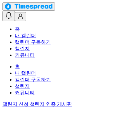
홈
내 캘린더
캘린더 구독하기
챌린지
커뮤니티
홈
내 캘린더
캘린더 구독하기
챌린지
커뮤니티
챌린지 신청
챌린지 인증 게시판