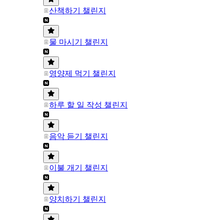
산책하기 챌린지
물 마시기 챌린지
영양제 먹기 챌린지
하루 할 일 작성 챌린지
음악 듣기 챌린지
이불 개기 챌린지
양치하기 챌린지