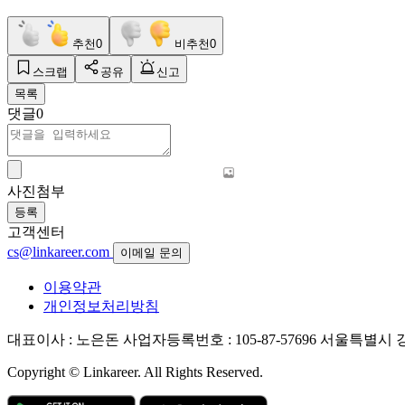
추천
0
비추천
0
스크랩
공유
신고
목록
댓글
0
사진첨부
등록
고객센터
cs@linkareer.com
이메일 문의
이용약관
개인정보처리방침
대표이사 : 노은돈
사업자등록번호 : 105-87-57696
서울특별시 강남
Copyright © Linkareer. All Rights Reserved.