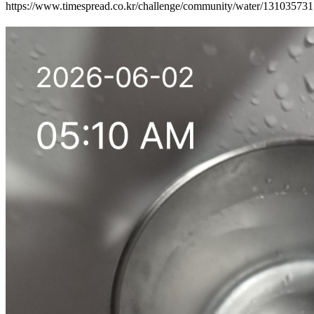
https://www.timespread.co.kr/challenge/community/water/13103573