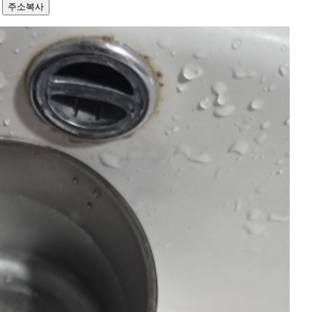
1
주소복사