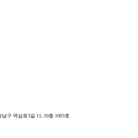
구 역삼로3길 11, 10층 1003호