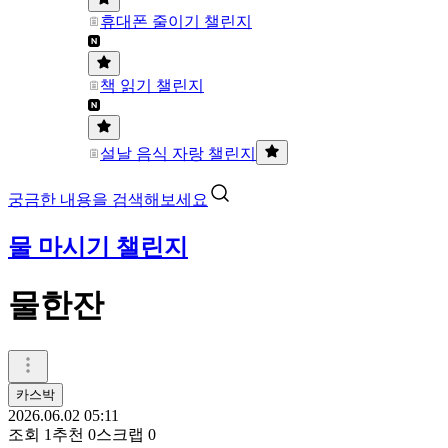
휴대폰 줄이기 챌린지
책 읽기 챌린지
설날 음식 자랑 챌린지
궁금한 내용을 검색해보세요
물 마시기 챌린지
물한잔
카스박
2026.06.02 05:11
조회
1
추천
0
스크랩
0