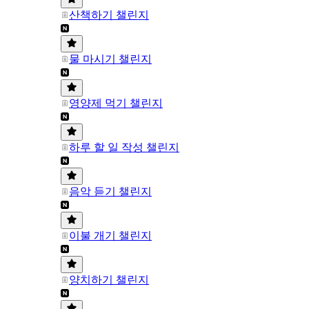
산책하기 챌린지
물 마시기 챌린지
영양제 먹기 챌린지
하루 할 일 작성 챌린지
음악 듣기 챌린지
이불 개기 챌린지
양치하기 챌린지