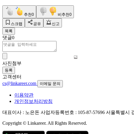
추천
0
비추천
0
스크랩
공유
신고
목록
댓글
0
사진첨부
등록
고객센터
cs@linkareer.com
이메일 문의
이용약관
개인정보처리방침
대표이사 : 노은돈
사업자등록번호 : 105-87-57696
서울특별시 강남
Copyright © Linkareer. All Rights Reserved.