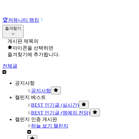
🏆
커뮤니티 랭킹
즐겨찾기
게시판 제목의
아이콘을 선택하면
즐겨찾기에 추가됩니다.
전체글
공지사항
공지사항
챌린지 베스트
BEST 인기글 (실시간)
BEST 인기글 (명예의 전당)
챌린지 인증 게시판
하늘 보기 챌린지