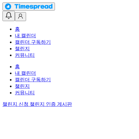
홈
내 캘린더
캘린더 구독하기
챌린지
커뮤니티
홈
내 캘린더
캘린더 구독하기
챌린지
커뮤니티
챌린지 신청
챌린지 인증 게시판