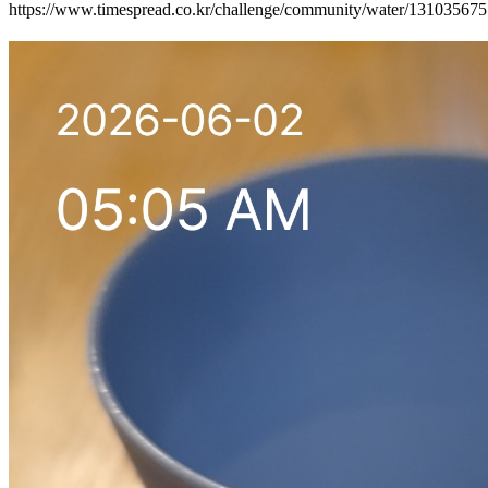
https://www.timespread.co.kr/challenge/community/water/13103567