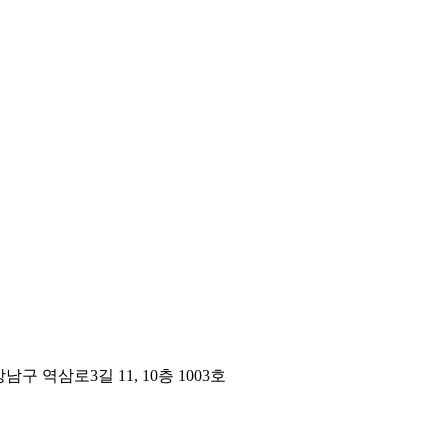
구 역삼로3길 11, 10층 1003호