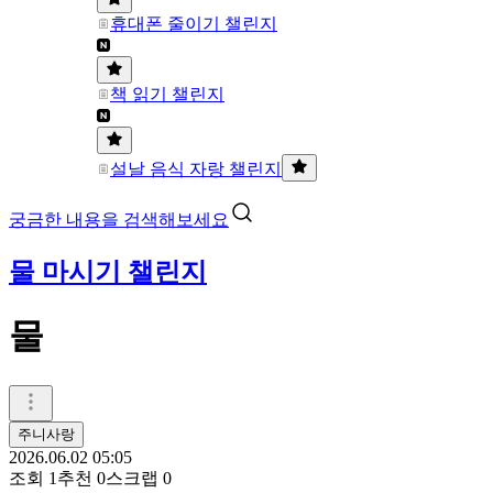
휴대폰 줄이기 챌린지
책 읽기 챌린지
설날 음식 자랑 챌린지
궁금한 내용을 검색해보세요
물 마시기 챌린지
물
주니사랑
2026.06.02 05:05
조회
1
추천
0
스크랩
0