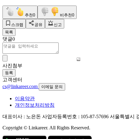
추천
0
비추천
0
스크랩
공유
신고
목록
댓글
0
사진첨부
등록
고객센터
cs@linkareer.com
이메일 문의
이용약관
개인정보처리방침
대표이사 : 노은돈
사업자등록번호 : 105-87-57696
서울특별시 강남
Copyright © Linkareer. All Rights Reserved.