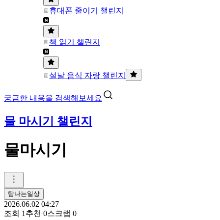
휴대폰 줄이기 챌린지
책 읽기 챌린지
설날 음식 자랑 챌린지
궁금한 내용을 검색해보세요
물 마시기 챌린지
물마시기
탐나는일상
2026.06.02 04:27
조회
1
추천
0
스크랩
0