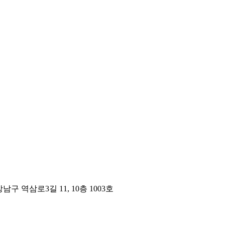
구 역삼로3길 11, 10층 1003호