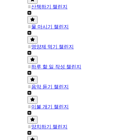
산책하기 챌린지
물 마시기 챌린지
영양제 먹기 챌린지
하루 할 일 작성 챌린지
음악 듣기 챌린지
이불 개기 챌린지
양치하기 챌린지