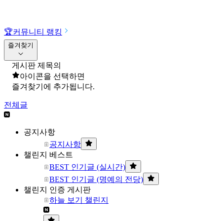
🏆
커뮤니티 랭킹
즐겨찾기
게시판 제목의
아이콘을 선택하면
즐겨찾기에 추가됩니다.
전체글
공지사항
공지사항
챌린지 베스트
BEST 인기글 (실시간)
BEST 인기글 (명예의 전당)
챌린지 인증 게시판
하늘 보기 챌린지