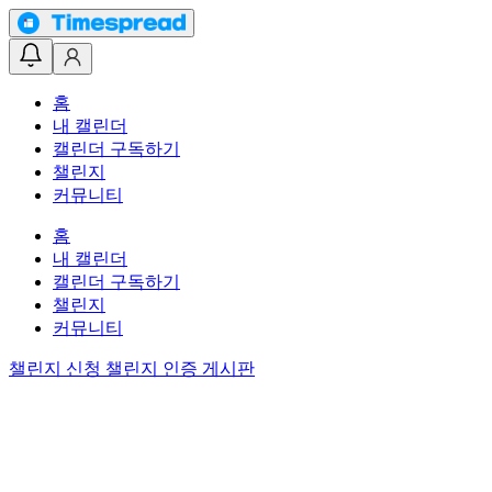
홈
내 캘린더
캘린더 구독하기
챌린지
커뮤니티
홈
내 캘린더
캘린더 구독하기
챌린지
커뮤니티
챌린지 신청
챌린지 인증 게시판