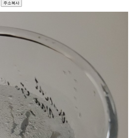
9
주소복사