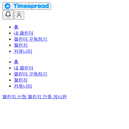
홈
내 캘린더
캘린더 구독하기
챌린지
커뮤니티
홈
내 캘린더
캘린더 구독하기
챌린지
커뮤니티
챌린지 신청
챌린지 인증 게시판