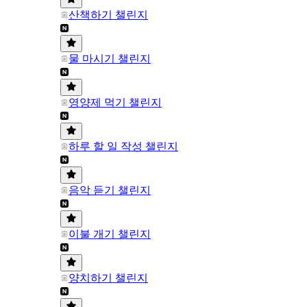
산책하기 챌린지
물 마시기 챌린지
영양제 먹기 챌린지
하루 할 일 작성 챌린지
음악 듣기 챌린지
이불 개기 챌린지
양치하기 챌린지