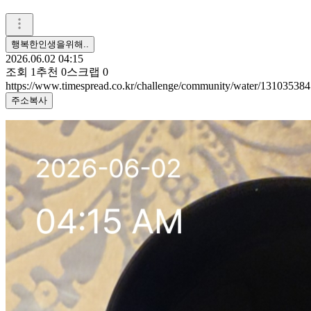
행복한인생을위해..
2026.06.02 04:15
조회
1
추천
0
스크랩
0
https://www.timespread.co.kr/challenge/community/water/131035384
주소복사