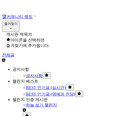
🏆
커뮤니티 랭킹
즐겨찾기
게시판 제목의
아이콘을 선택하면
즐겨찾기에 추가됩니다.
전체글
공지사항
공지사항
챌린지 베스트
BEST 인기글 (실시간)
BEST 인기글 (명예의 전당)
챌린지 인증 게시판
하늘 보기 챌린지